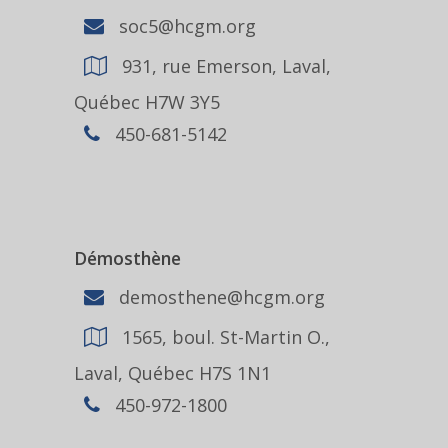
soc5@hcgm.org
931, rue Emerson, Laval,
Québec H7W 3Y5
450-681-5142
Démosthène
demosthene@hcgm.org
1565, boul. St-Martin O.,
Laval, Québec H7S 1N1
450-972-1800