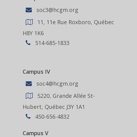
soc3@hcgm.org
11, 11e Rue Roxboro, Québec
H8Y 1K6
514-685-1833
Campus IV
soc4@hcgm.org
5220, Grande Allée St-
Hubert, Québec J3Y 1A1
450-656-4832
Campus V