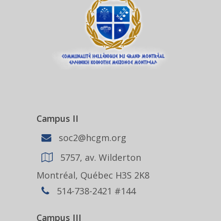
Campus II
soc2@hcgm.org
5757, av. Wilderton
Montréal, Québec H3S 2K8
514-738-2421 #144
Campus III