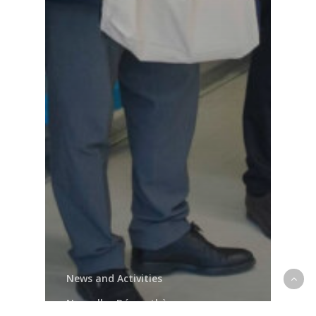
News and Activities
Nouvelles Démosthène