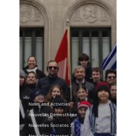
News and Activities
Nouvelles Démosthène
Nouvelles Socrates 2
Nouvelles Socrates 3