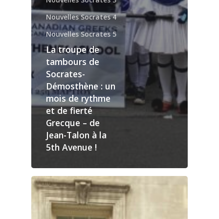
Nouvelles Socrates 4
Nouvelles Socrates 5
La troupe de
tambours de
Socrates-
Démosthène : un
mois de rythme
et de fierté
Grecque – de
Jean-Talon à la
5th Avenue !