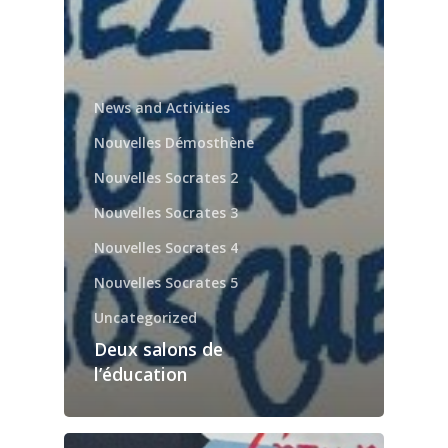
News and Activities
Nouvelles Démosthène
Nouvelles Socrates 2
Nouvelles Socrates 3
Nouvelles Socrates 4
Nouvelles Socrates 5
Uncategorized
Deux salons de
l’éducation