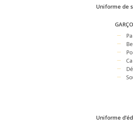
Uniforme de 
GARÇ
Pa
Be
Po
Ca
Dé
So
Uniforme d’éd