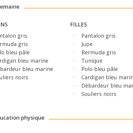
semaine
ONS
FILLES
ntalon gris
Pantalon gris
rmuda gris
Jupe
lo bleu pâle
Bermuda gris
rdigan bleu marine
Tunique
bardeur bleu marine
Polo bleu pâle
uliers noirs
Cardigan bleu mari
Débardeur bleu mar
Souliers noirs
ucation physique