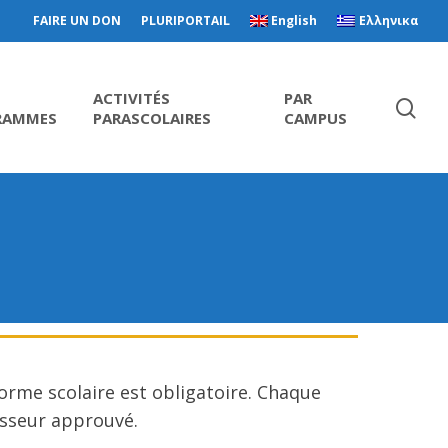
FAIRE UN DON
PLURIPORTAIL
English
Ελληνικα
ACTIVITÉS
PAR
RAMMES
PARASCOLAIRES
CAMPUS
orme scolaire est obligatoire. Chaque
isseur approuvé.