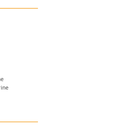
ne
ine