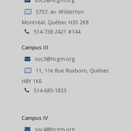
5757, av. Wilderton
Montréal, Québec H3S 2K8
514-738-2421 #144
Campus III
soc3@hcgm.org
11, 11e Rue Roxboro, Québec
H8Y 1K6
514-685-1833
Campus IV
soc4@hcgm.org