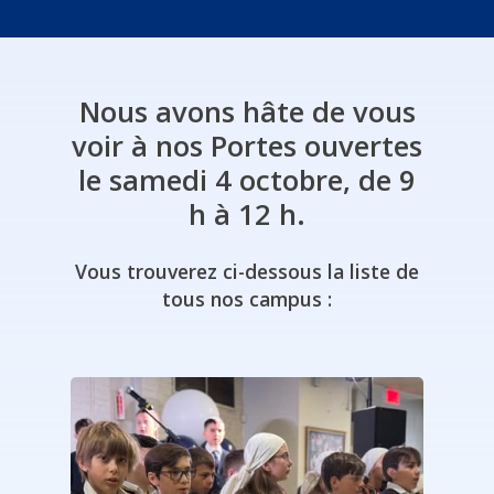
Nous
avons
hâte
de
vous
voir
à
nos
Portes
ouvertes
le
samedi
4
octobre,
de
9
h
à
12
h.
Vous
trouverez
ci-dessous
la
liste
de
tous
nos
campus
: