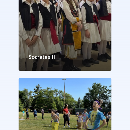
Socrates II