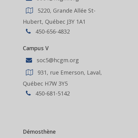
5220, Grande Allée St-
Hubert, Québec J3Y 1A1
450-656-4832
Campus V
soc5@hcgm.org
931, rue Emerson, Laval,
Québec H7W 3Y5
450-681-5142
Démosthène