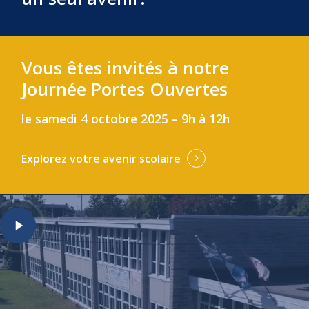
Vous êtes invités à notre
Journée Portes Ouvertes
le samedi 4 octobre 2025 – 9h à 12h
Explorez votre avenir scolaire