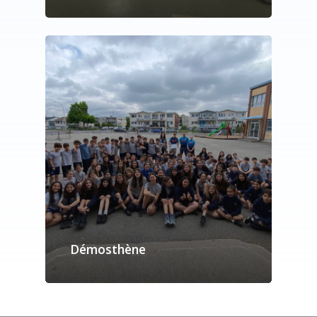
Démosthène