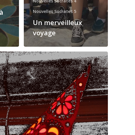
Nouvelles Socrates 4
à
Nouvelles Socrates 5
Un merveilleux
voyage