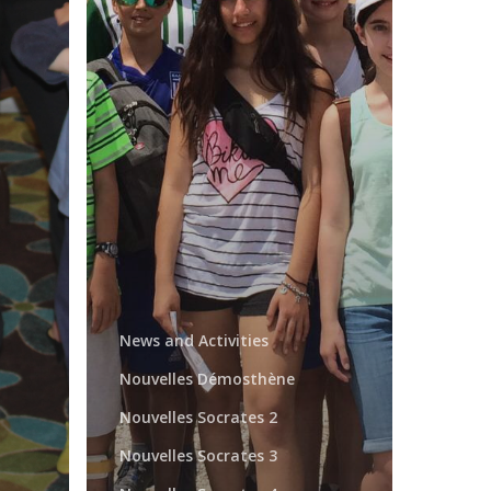
News and Activities
Nouvelles Démosthène
Nouvelles Socrates 2
Nouvelles Socrates 3