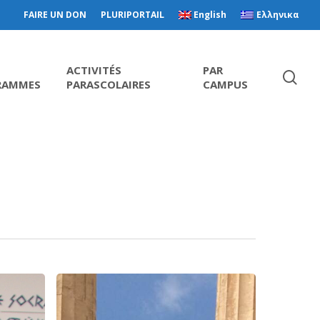
FAIRE UN DON
PLURIPORTAIL
English
Ελληνικα
ACTIVITÉS
PAR
RAMMES
PARASCOLAIRES
CAMPUS