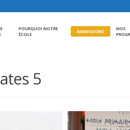
E
POURQUOI NOTRE
NOS
ADMISSIONS
E
ÉCOLE
PROG
ates 5