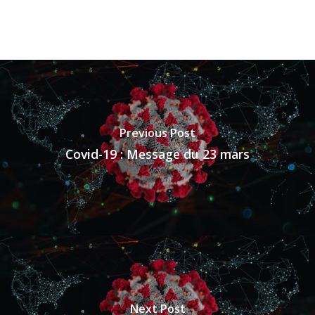
Previous Post
Covid-19 : Message du 23 mars
Next Post