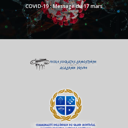
COVID-19 : Message du 17 mars