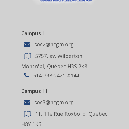
Campus II
soc2@hcgm.org
5757, av. Wilderton
Montréal, Québec H3S 2K8
514-738-2421 #144
Campus III
soc3@hcgm.org
11, 11e Rue Roxboro, Québec
H8Y 1K6