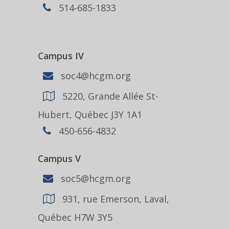
514-685-1833
Campus IV
soc4@hcgm.org
5220, Grande Allée St-
Hubert, Québec J3Y 1A1
450-656-4832
Campus V
soc5@hcgm.org
931, rue Emerson, Laval,
Québec H7W 3Y5