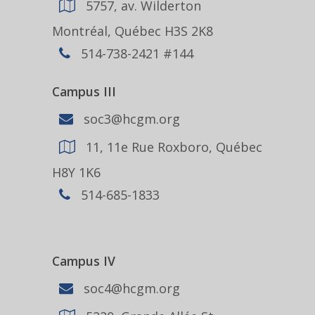
5757, av. Wilderton
Montréal, Québec H3S 2K8
514-738-2421 #144
Campus III
soc3@hcgm.org
11, 11e Rue Roxboro, Québec
H8Y 1K6
514-685-1833
Campus IV
soc4@hcgm.org