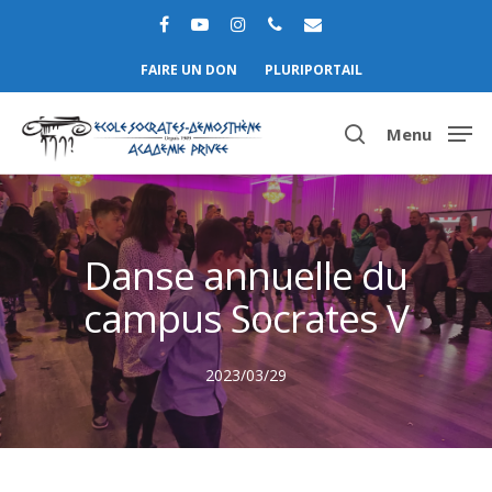
FAIRE UN DON
PLURIPORTAIL
Menu
Hit enter to search or ESC to close
Danse annuelle du
campus Socrates V
2023/03/29