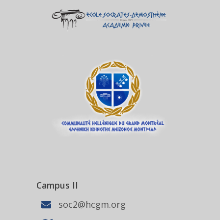
Campus II
soc2@hcgm.org