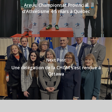
Areus: Championnat Provincial
d'Athlétisme 4-5 mars à Québec
Next Post
Une délégation de la CHGM s’est rendue à
Ottawa