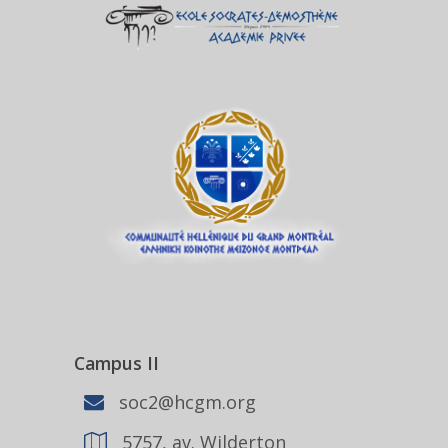
Campus II
soc2@hcgm.org
5757, av. Wilderton