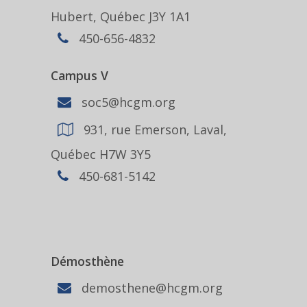
Hubert, Québec J3Y 1A1
450-656-4832
Campus V
soc5@hcgm.org
931, rue Emerson, Laval,
Québec H7W 3Y5
450-681-5142
Démosthène
demosthene@hcgm.org