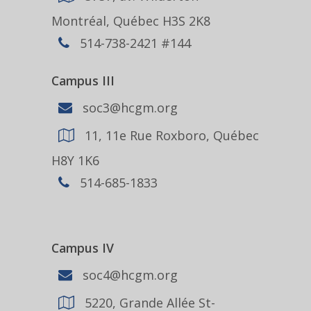
Montréal, Québec H3S 2K8
514-738-2421 #144
Campus III
soc3@hcgm.org
11, 11e Rue Roxboro, Québec
H8Y 1K6
514-685-1833
Campus IV
soc4@hcgm.org
5220, Grande Allée St-