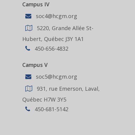
Campus IV
soc4@hcgm.org
5220, Grande Allée St-
Hubert, Québec J3Y 1A1
450-656-4832
Campus V
soc5@hcgm.org
931, rue Emerson, Laval,
Québec H7W 3Y5
450-681-5142