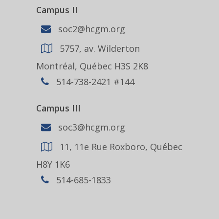
Campus II
soc2@hcgm.org
5757, av. Wilderton
Montréal, Québec H3S 2K8
514-738-2421 #144
Campus III
soc3@hcgm.org
11, 11e Rue Roxboro, Québec
H8Y 1K6
514-685-1833