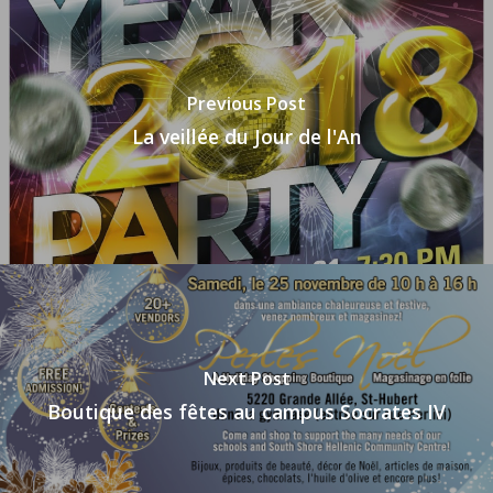
Previous Post
La veillée du Jour de l'An
Next Post
Boutique des fêtes au campus Socrates IV