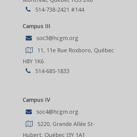
514-738-2421 #144
Campus III
soc3@hcgm.org
11, 11e Rue Roxboro, Québec
H8Y 1K6
514-685-1833
Campus IV
soc4@hcgm.org
5220, Grande Allée St-
Hubert, Québec J3Y 1A1