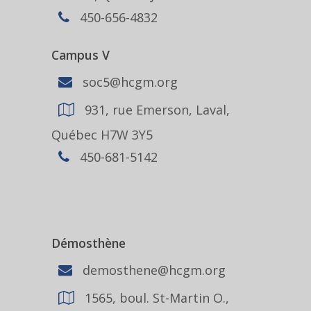
450-656-4832
Campus V
soc5@hcgm.org
931, rue Emerson, Laval,
Québec H7W 3Y5
450-681-5142
Démosthène
demosthene@hcgm.org
1565, boul. St-Martin O.,