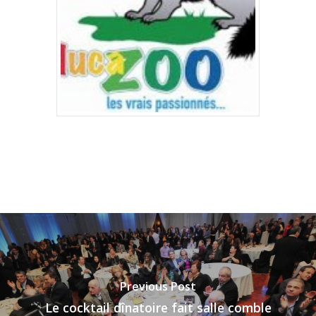
Previous Post
Le cocktail dînatoire fait salle comble