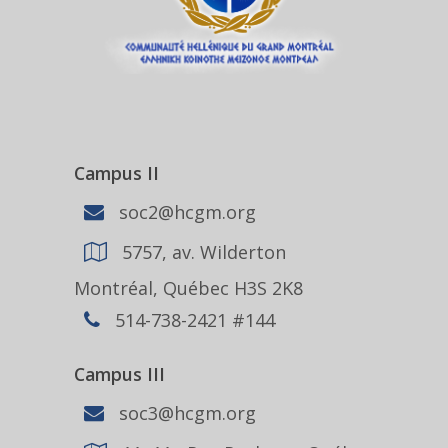
Campus II
soc2@hcgm.org
5757, av. Wilderton
Montréal, Québec H3S 2K8
514-738-2421 #144
Campus III
soc3@hcgm.org