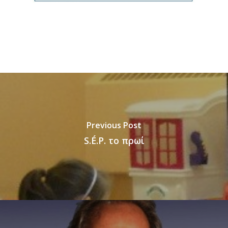
Previous Post
S.É.P. το πρωί