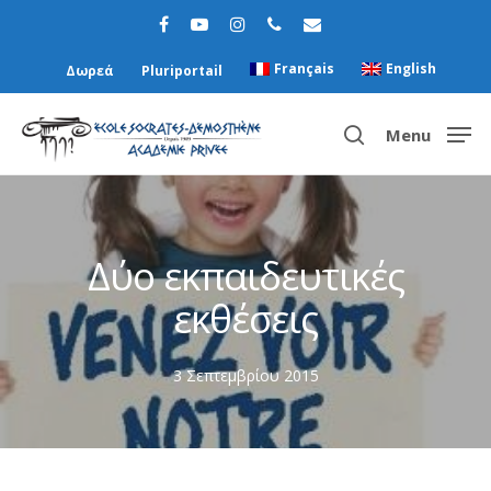
Français
English
Δωρεά
Pluriportail
Menu
Hit enter to search or ESC to close
Δύο εκπαιδευτικές
εκθέσεις
3 Σεπτεμβρίου 2015