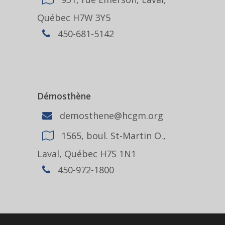
Québec H7W 3Y5
450-681-5142
Démosthène
demosthene@hcgm.org
1565, boul. St-Martin O.,
Laval, Québec H7S 1N1
450-972-1800