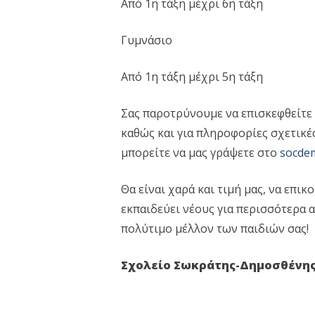
Από 1η τάξη μέχρι 6η τάξη
Γυμνάσιο
Από 1η τάξη μέχρι 5η τάξη
Σας παροτρύνουμε να επισκεφθείτε
καθώς και για πληροφορίες σχετικές
μπορείτε να μας γράψετε στο
socde
Θα είναι χαρά και τιμή μας, να επι
εκπαιδεύει νέους για περισσότερα α
πολύτιμο μέλλον των παιδιών σας!
Σχολείο Σωκράτης-Δημοσθένη