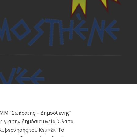
ΕΚΜΜ “Σωκράτης – Δημοσθένης”
 για την δημόσια υγεία. Όλα τα
Κυβέρνησης του Κεμπέκ. Το