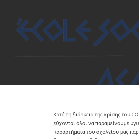
Hit enter to search or ESC to close
Κατά τη διάρκεια της κρίσης του C
εύχονται όλοι να παραμείνουμε υγιε
παραρτήματα του σχολείου μας παρ