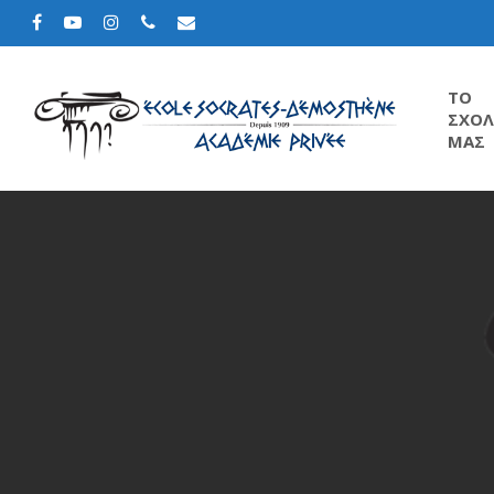
TΟ
ΣΧΟΛ
ΜΑΣ