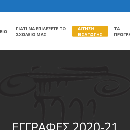
ΓΙΑΤΙ ΝΑ ΕΠΙΛΕΞΕΤΕ ΤΟ
ΑΙΤΗΣΗ
ΤΑ
ΕΙΟ
ΣΧΟΛΕΙΟ ΜΑΣ
ΕΙΣΑΓΩΓΗΣ
ΠΡΟΓΡ
ΕΓΓΡΑΦΕΣ 2020-21