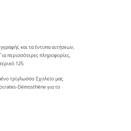
εγγραφής και τα έντυπα αιτήσεων,
 Για περισσότερες πληροφορίες,
τερικό 125.
σμένο τρίγλωσσο Σχολείο μας
Socrates-Démosthène για το