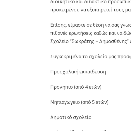
διοικητικό και διδακτικό προσωπικ
προκειμένου να εξυπηρετεί τους μαθ
Επίσης, είμαστε σε θέση να σας γν
πιθανές ερωτήσεις καθώς και να δώ
Σχολείο “Σωκράτης – Δημοσθένης” σ
Συγκεκριμένα το σχολείο μας προσφ
Προσχολική εκπαίδευση
Προνήπιο (από 4 ετών)
Νηπιαγωγείο (από 5 ετών)
Δημοτικό σχολείο