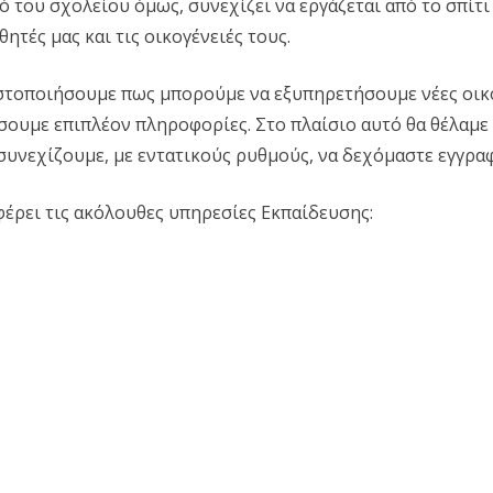
ό του σχολείου όμως, συνεχίζει να εργάζεται από το σπίτι
ητές μας και τις οικογένειές τους.
ωστοποιήσουμε πως μπορούμε να εξυπηρετήσουμε νέες οικο
σουμε επιπλέον πληροφορίες. Στο πλαίσιο αυτό θα θέλαμε
υνεχίζουμε, με εντατικούς ρυθμούς, να δεχόμαστε εγγραφέ
έρει τις ακόλουθες υπηρεσίες Εκπαίδευσης: