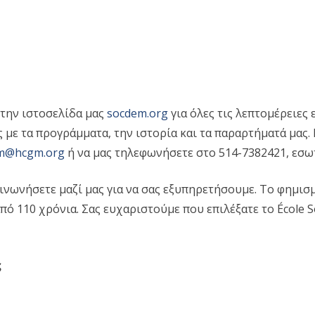
 την ιστοσελίδα μας
socdem.org
για όλες τις λεπτομέρειες 
 με τα προγράμματα, την ιστορία και τα παραρτήματά μας.
m@hcgm.org
ή να μας τηλεφωνήσετε στο 514-7382421, εσω
κοινωνήσετε μαζί μας για να σας εξυπηρετήσουμε. Το φημι
πό 110 χρόνια. Σας ευχαριστούμε που επιλέξατε το École 
ς