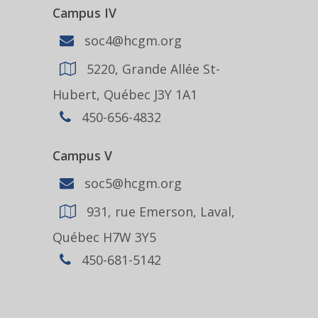
Campus IV
soc4@hcgm.org
5220, Grande Allée St-
Hubert, Québec J3Y 1A1
450-656-4832
Campus V
soc5@hcgm.org
931, rue Emerson, Laval,
Québec H7W 3Y5
450-681-5142