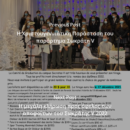
Previous Post
Η Χριστουγεννιάτικη Παράσταση του
παράρτημα Σωκράτη V
Next Post
Η μεγάλη κλήρωση προς όφελος των
αποφοίτων του Σωκράτης V 2022