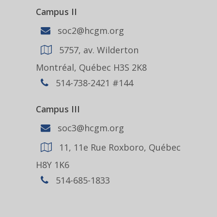
Campus II
soc2@hcgm.org
5757, av. Wilderton
Montréal, Québec H3S 2K8
514-738-2421 #144
Campus III
soc3@hcgm.org
11, 11e Rue Roxboro, Québec
H8Y 1K6
514-685-1833