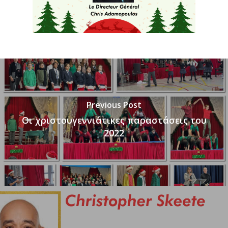
Previous Post
Οι χριστουγεννιάτικες παραστάσεις του
2022