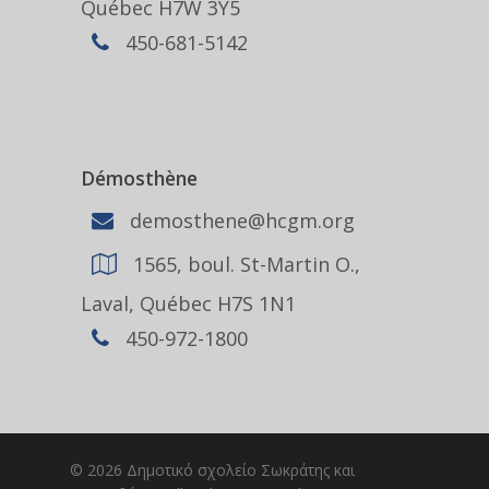
Québec H7W 3Y5
450-681-5142
Démosthène
demosthene@hcgm.org
1565, boul. St-Martin O.,
Laval, Québec H7S 1N1
450-972-1800
© 2026 Δημοτικό σχολείο Σωκράτης και