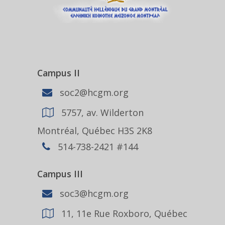
Campus II
soc2@hcgm.org
5757, av. Wilderton
Montréal, Québec H3S 2K8
514-738-2421 #144
Campus III
soc3@hcgm.org
11, 11e Rue Roxboro, Québec