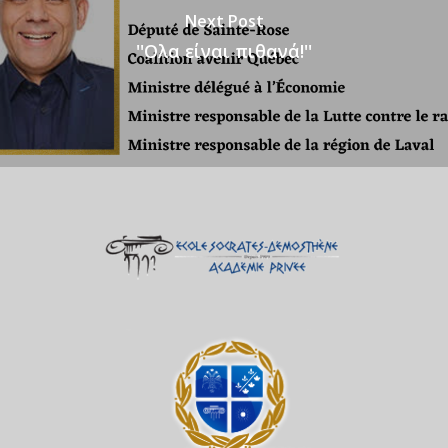
Next Post
''Ολα είναι πιθανά!''