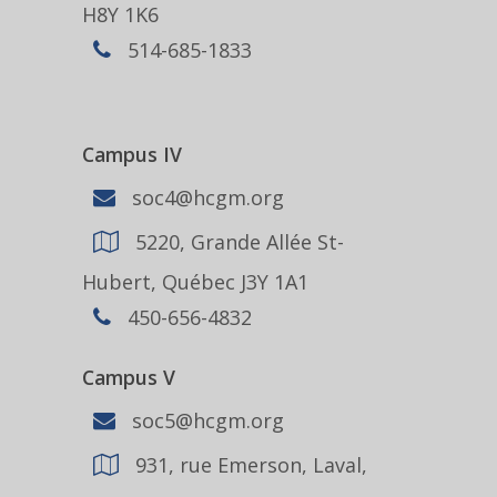
H8Y 1K6
514-685-1833
Campus IV
soc4@hcgm.org
5220, Grande Allée St-
Hubert, Québec J3Y 1A1
450-656-4832
Campus V
soc5@hcgm.org
931, rue Emerson, Laval,