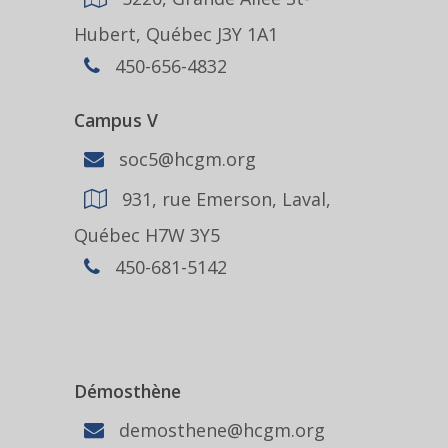
Hubert, Québec J3Y 1A1
450-656-4832
Campus V
soc5@hcgm.org
931, rue Emerson, Laval,
Québec H7W 3Y5
450-681-5142
Démosthène
demosthene@hcgm.org