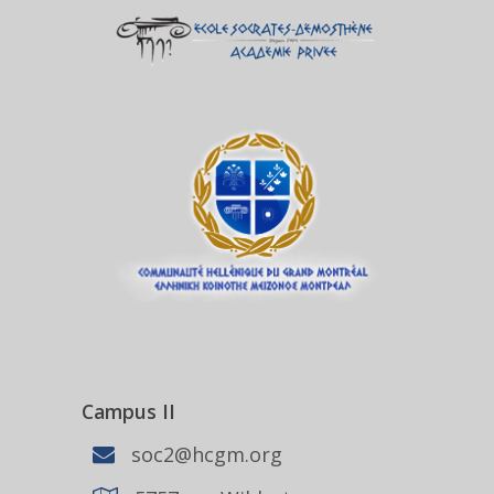
Campus II
soc2@hcgm.org