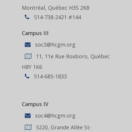
Montréal, Québec H3S 2K8
514-738-2421 #144
Campus III
soc3@hcgm.org
11, 11e Rue Roxboro, Québec
H8Y 1K6
514-685-1833
Campus IV
soc4@hcgm.org
5220, Grande Allée St-