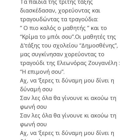
Τα παιδιά της τρίτης τάξης
διασκέδασαν, χορεύοντας και
τραγουδώντας τα τραγούδια:
” Ο πιο καλός ο μαθητής ” και το
“Κρίμα το μπόι σου”.Οι μαθητές της
Δ’τάξης του σχολείου “Δημοσθένης”,
μας συγκίνησαν χορεύοντας το
τραγούδι της Ελεωνόρας Ζουγανέλη :
“Η επιμονή σου”.
Αχ, να ‘ξερες τι δύναμη μου δίνει η
δύναμή σου
Σαν λες όλα θα γίνουνε κι ακούω τη
φωνή σου
Σαν λες όλα θα γίνουνε κι ακούω τη
φωνή σου
Αχ, να ‘ξερες τι δύναμη μου δίνει η