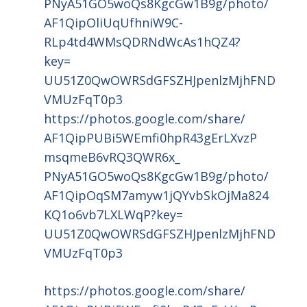
PNyA51GO5woQs8KgcGw1B9g/photo/
AF1QipOliUqUfhniW9C-
RLp4td4WMsQDRNdWcAs1hQZ4?
key=
UU51Z0QwOWRSdGFSZHJpenlzMjhFND
VMUzFqT0p3
https://photos.google.com/
share/
AF1QipPUBi5WEmfi0hpR43gErLXvzP
msqmeB6vRQ3QWR6x_
PNyA51GO5woQs8KgcGw1B9g/photo/
AF1QipOqSM7amyw1jQYvbSkOjMa824
KQ1o6vb7LXLWqP?key=
UU51Z0QwOWRSdGFSZHJpenlzMjhFND
VMUzFqT0p3
https://photos.google.com/
share/