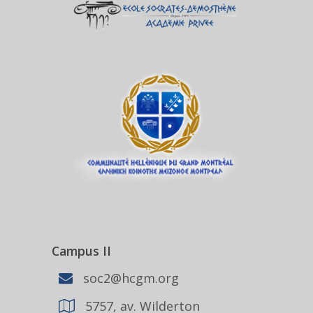
Campus II
soc2@hcgm.org
5757, av. Wilderton