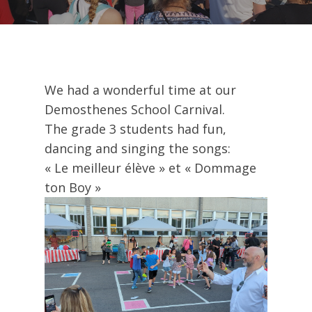
We had a wonderful time at our
Demosthenes School Carnival.
The grade 3 students had fun,
dancing and singing the songs:
« Le meilleur élève » et « Dommage
ton Boy »