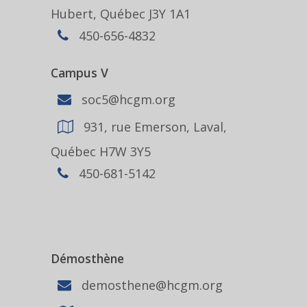
Hubert, Québec J3Y 1A1
450-656-4832
Campus V
soc5@hcgm.org
931, rue Emerson, Laval,
Québec H7W 3Y5
450-681-5142
Démosthène
demosthene@hcgm.org