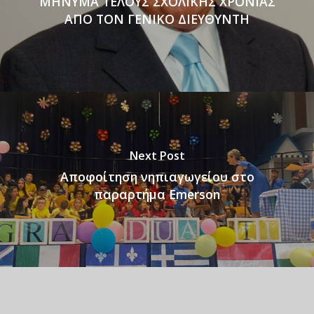
ΜΗΝΥΜΑ ΤΕΛΟΥΣ ΣΧΟΛΙΚΗΣ ΧΡΟΝΙΑΣ
ΑΠΟ ΤΟΝ ΓΕΝΙΚΟ ΔΙΕΥΘΥΝΤΗ
Next Post
Αποφοίτηση νηπιαγωγείου στο
παραρτήμα Emerson