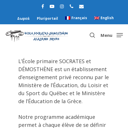
Français
English
Δωρεά
Pluriportail
Menu
Hit enter to search or ESC to close
L’École primaire SOCRATES et
DÉMOSTHÈNE est un établissement
d’enseignement privé reconnu par le
Ministère de l’Éducation, du Loisir et
du Sport du Québec et le Ministère
de l’Éducation de la Grèce.
Notre programme académique
permet à chaque élève de se définir