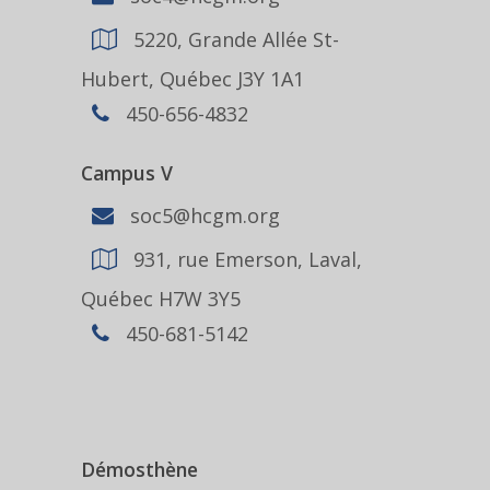
5220, Grande Allée St-
Hubert, Québec J3Y 1A1
450-656-4832
Campus V
soc5@hcgm.org
931, rue Emerson, Laval,
Québec H7W 3Y5
450-681-5142
Démosthène