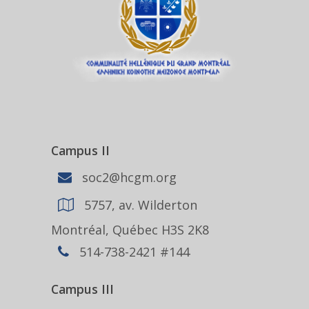
Campus II
soc2@hcgm.org
5757, av. Wilderton
Montréal, Québec H3S 2K8
514-738-2421 #144
Campus III