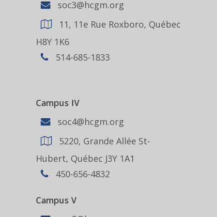
soc3@hcgm.org
11, 11e Rue Roxboro, Québec
H8Y 1K6
514-685-1833
Campus IV
soc4@hcgm.org
5220, Grande Allée St-
Hubert, Québec J3Y 1A1
450-656-4832
Campus V