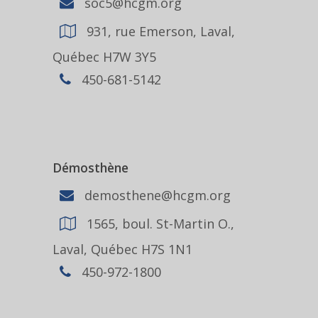
soc5@hcgm.org
931, rue Emerson, Laval,
Québec H7W 3Y5
450-681-5142
Démosthène
demosthene@hcgm.org
1565, boul. St-Martin O.,
Laval, Québec H7S 1N1
450-972-1800