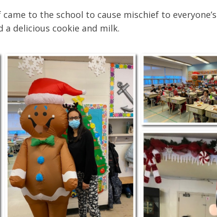
f came to the school to cause mischief to everyone’s d
d a delicious cookie and milk.