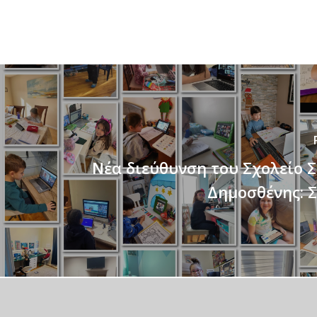
Νέα διεύθυνση του Σχολείο 
Δημοσθένης: Σ