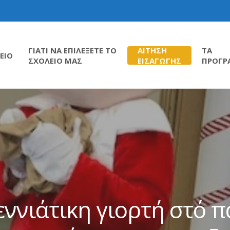
ΓΙΑΤΙ ΝΑ ΕΠΙΛΕΞΕΤΕ ΤΟ
ΑΙΤΗΣΗ
ΤΑ
ΕΙΟ
ΣΧΟΛΕΙΟ ΜΑΣ
ΕΙΣΑΓΩΓΗΣ
ΠΡΟΓΡ
εννιάτικη γιορτή στό 