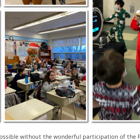
ossible without the wonderful participation of the