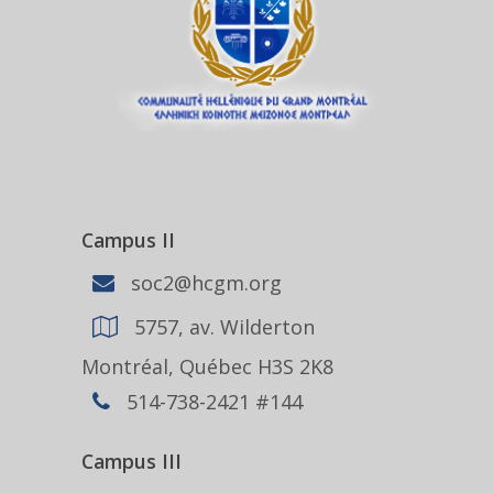
Campus II
soc2@hcgm.org
5757, av. Wilderton
Montréal, Québec H3S 2K8
514-738-2421 #144
Campus III