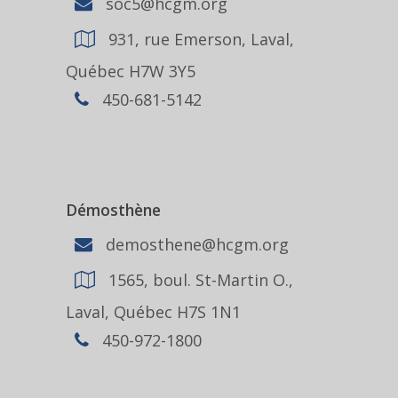
soc5@hcgm.org
931, rue Emerson, Laval,
Québec H7W 3Y5
450-681-5142
Démosthène
demosthene@hcgm.org
1565, boul. St-Martin O.,
Laval, Québec H7S 1N1
450-972-1800