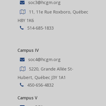
soc3@hcgm.org
11, 11e Rue Roxboro, Québec
H8Y 1K6
514-685-1833
Campus IV
soc4@hcgm.org
5220, Grande Allée St-
Hubert, Québec J3Y 1A1
450-656-4832
Campus V