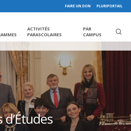
FAIRE UN DON
PLURIPORTAIL
ACTIVITÉS
PAR
RAMMES
PARASCOLAIRES
CAMPUS
 d’Études