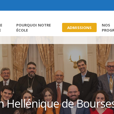
E
POURQUOI NOTRE
NOS
ADMISSIONS
E
ÉCOLE
PROG
n Hellénique de Bourses