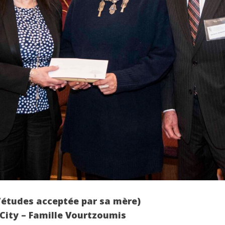
d’études acceptée par sa mère)
 City – Famille Vourtzoumis