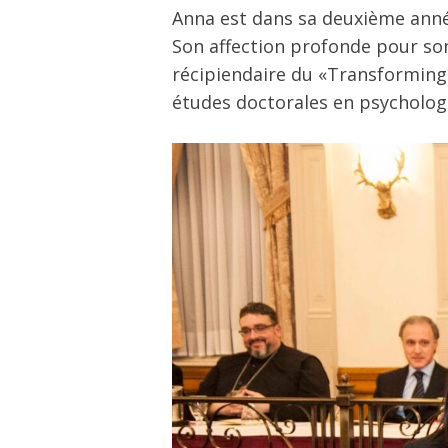
Anna est dans sa deuxième anné
Son affection profonde pour son 
récipiendaire du
«
Transforming
études doctorales en psychologi