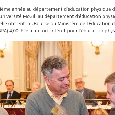
ième année au département d’éducation physique de 
l’université McGill au département d’éducation physi
, elle obtient la «Bourse du Ministère de l’Éducatio
A) 4,00. Elle a un fort intérêt pour l’éducation phys