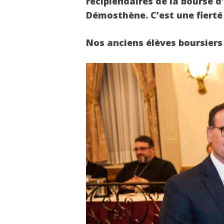
récipiendaires de la bourse d
Démosthène. C’est une fierté 
Nos anciens élèves boursiers 