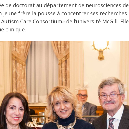
e de doctorat au département de neurosciences de l
jeune frère la pousse à concentrer ses recherches su
 Autism Care Consortium
»
de l’université McGill. El
e clinique.