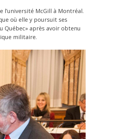
l’université McGill à Montréal.
que où elle y poursuit ses
n du Québec» après avoir obtenu
ique militaire.