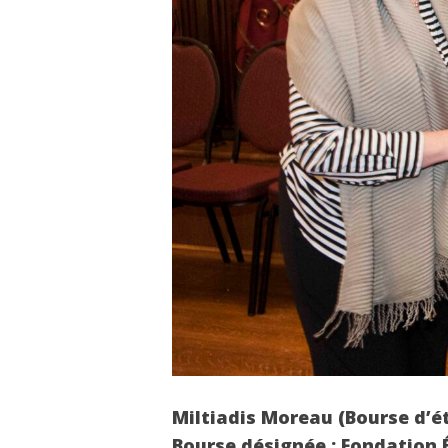
Miltiadis Moreau (Bourse d’é
Bourse désignée : Fondation 