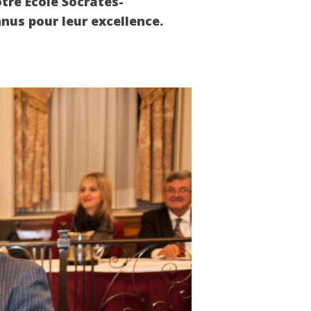
tre École Socrates-
nus pour leur excellence.