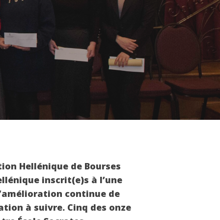
tion Hellénique de Bourses
llénique inscrit(e)s à l’une
l’amélioration continue de
tion à suivre. Cinq des onze