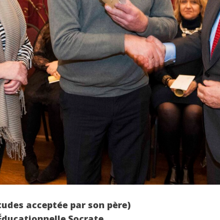
tudes acceptée par son père)
Éducationnelle Socrate