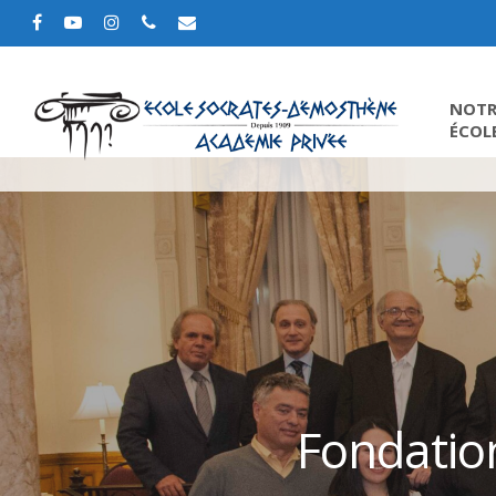
NOTR
ÉCOL
Fondatio