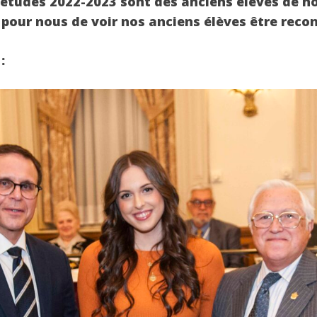
’études 2022-2023 sont des anciens élèves de no
pour nous de voir nos anciens élèves être recon
: