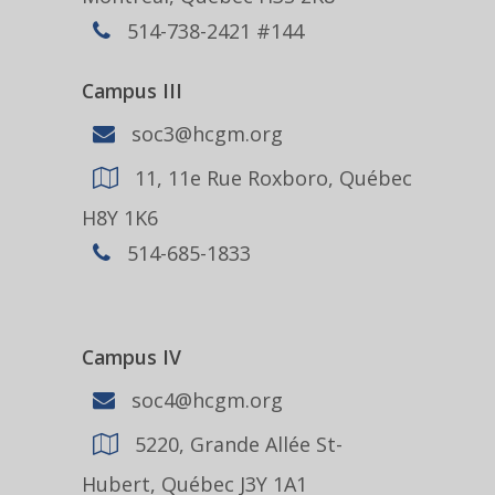
514-738-2421 #144
Campus III
soc3@hcgm.org
11, 11e Rue Roxboro, Québec
H8Y 1K6
514-685-1833
Campus IV
soc4@hcgm.org
5220, Grande Allée St-
Hubert, Québec J3Y 1A1