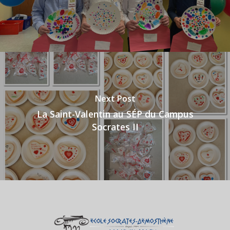
Next Post
La Saint-Valentin au SÉP du Campus
Socrates II