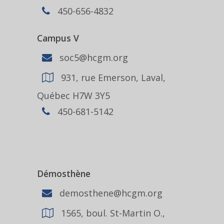
450-656-4832
Campus V
soc5@hcgm.org
931, rue Emerson, Laval,
Québec H7W 3Y5
450-681-5142
Démosthène
demosthene@hcgm.org
1565, boul. St-Martin O.,