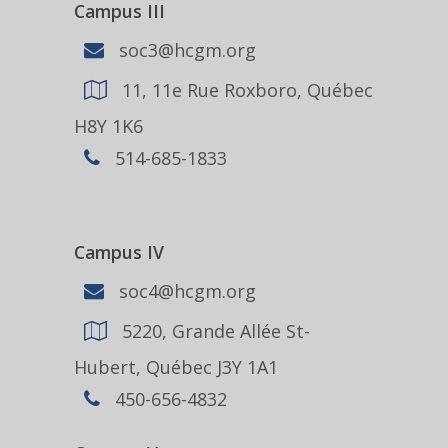
Campus III
soc3@hcgm.org
11, 11e Rue Roxboro, Québec
H8Y 1K6
514-685-1833
Campus IV
soc4@hcgm.org
5220, Grande Allée St-
Hubert, Québec J3Y 1A1
450-656-4832