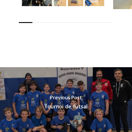
Previous Post
Tournoi de futsal