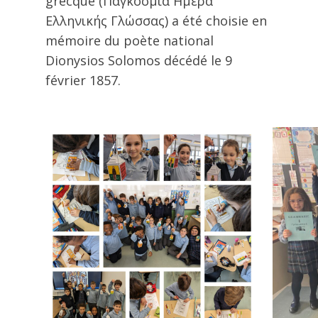
grecque (Παγκόσμια Ημέρα
Ελληνικής Γλώσσας) a été choisie en
mémoire du poète national
Dionysios Solomos décédé le 9
février 1857.