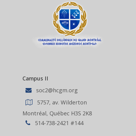
Campus II
soc2@hcgm.org
5757, av. Wilderton
Montréal, Québec H3S 2K8
514-738-2421 #144