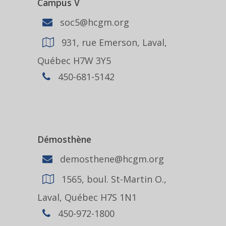
Campus V
soc5@hcgm.org
931, rue Emerson, Laval,
Québec H7W 3Y5
450-681-5142
Démosthène
demosthene@hcgm.org
1565, boul. St-Martin O.,
Laval, Québec H7S 1N1
450-972-1800