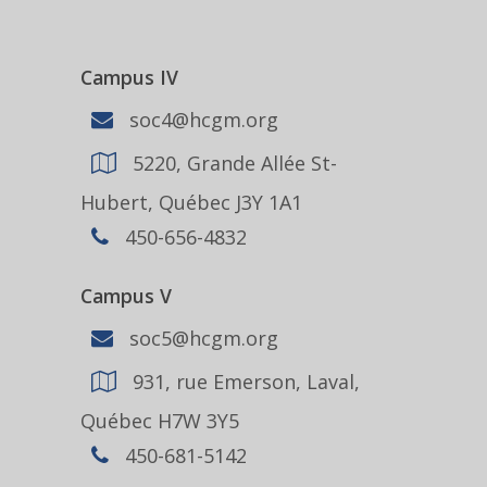
Campus IV
soc4@hcgm.org
5220, Grande Allée St-
Hubert, Québec J3Y 1A1
450-656-4832
Campus V
soc5@hcgm.org
931, rue Emerson, Laval,
Québec H7W 3Y5
450-681-5142