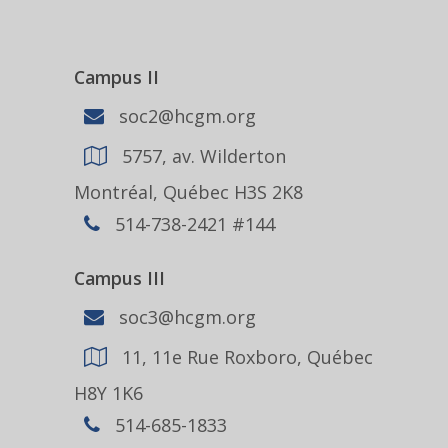
Campus II
soc2@hcgm.org
5757, av. Wilderton
Montréal, Québec H3S 2K8
514-738-2421 #144
Campus III
soc3@hcgm.org
11, 11e Rue Roxboro, Québec
H8Y 1K6
514-685-1833