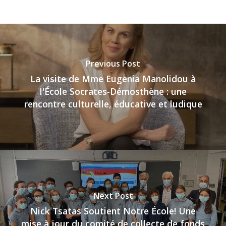
Previous Post
La visite de Mme Eugenia Manolidou à
l'École Socrates-Démosthène : une
rencontre culturelle, éducative et ludique
Next Post
Nick Tsatas Soutient Notre École! Une
mise à jour du comité de collecte de fonds