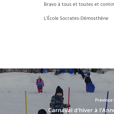
Bravo à tous et toutes et conti
L’École Socrates-Démosthène
Previous
Carnaval d'hiver à l'An