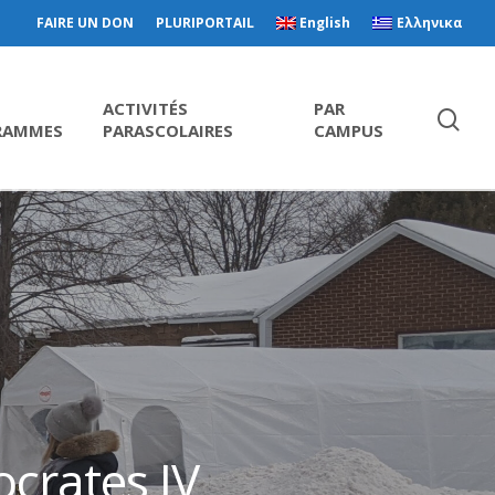
FAIRE UN DON
PLURIPORTAIL
English
Ελληνικα
ACTIVITÉS
PAR
RAMMES
PARASCOLAIRES
CAMPUS
crates IV