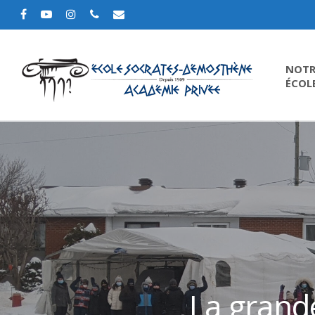
NOTR
ÉCOL
La grand