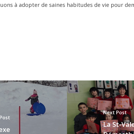
nuons à adopter de saines habitudes de vie pour de
Next Post
 Post
La St-Vale
nexe