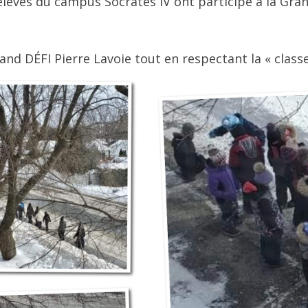
 élèves du campus Socrates IV ont participé à la Gr
and DÉFI Pierre Lavoie tout en respectant la « classe