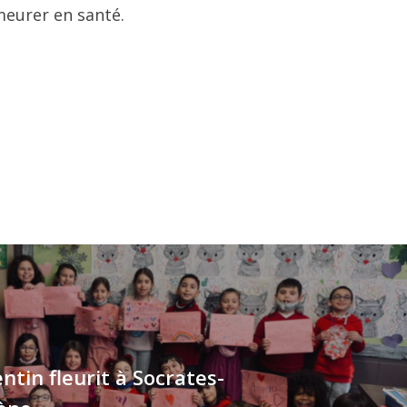
meurer en santé.
ntin fleurit à Socrates-