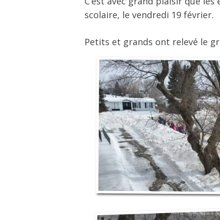
C’est avec grand plaisir que les
scolaire, le vendredi 19 février.
Petits et grands ont relevé le gr