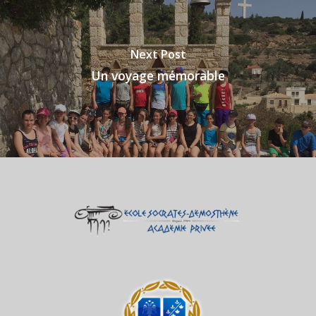
Next Post
Un voyage mémorable