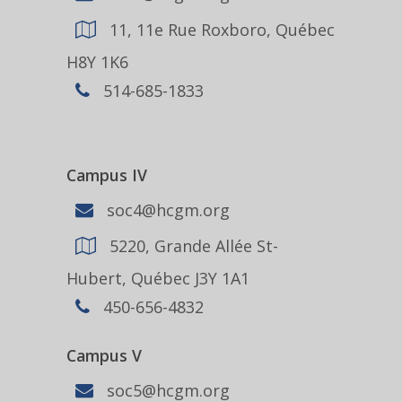
11, 11e Rue Roxboro, Québec
H8Y 1K6
514-685-1833
Campus IV
soc4@hcgm.org
5220, Grande Allée St-
Hubert, Québec J3Y 1A1
450-656-4832
Campus V
soc5@hcgm.org