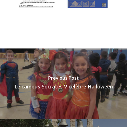
Previous Post
Le campus Socrates V célèbre Halloween