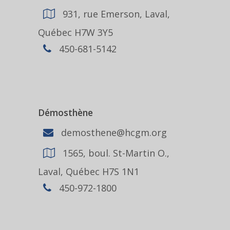
931, rue Emerson, Laval,
Québec H7W 3Y5
450-681-5142
Démosthène
demosthene@hcgm.org
1565, boul. St-Martin O.,
Laval, Québec H7S 1N1
450-972-1800