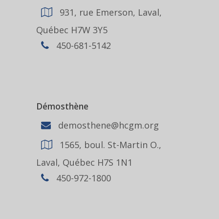
931, rue Emerson, Laval,
Québec H7W 3Y5
450-681-5142
Démosthène
demosthene@hcgm.org
1565, boul. St-Martin O.,
Laval, Québec H7S 1N1
450-972-1800