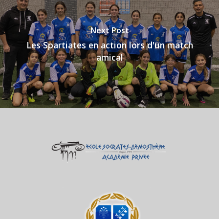
Next Post
Les Spartiates en action lors d'un match
amical