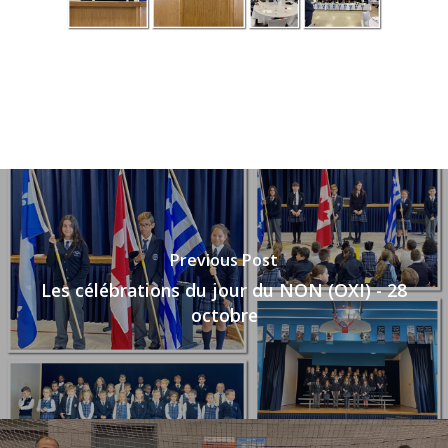
Previous Post
Les célébrations du jour du NON (OXI) - 28
octobre