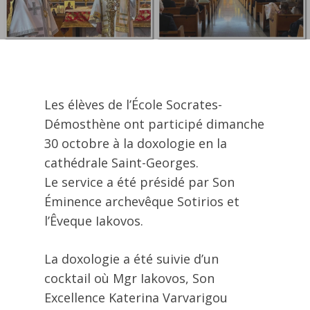
Les élèves de l’École Socrates-
Démosthène ont participé dimanche
30 octobre à la doxologie en la
cathédrale Saint-Georges.
Le service a été présidé par Son
Éminence archevêque Sotirios et
l’Êveque Iakovos.
La doxologie a été suivie d’un
cocktail où Mgr Iakovos, Son
Excellence Katerina Varvarigou