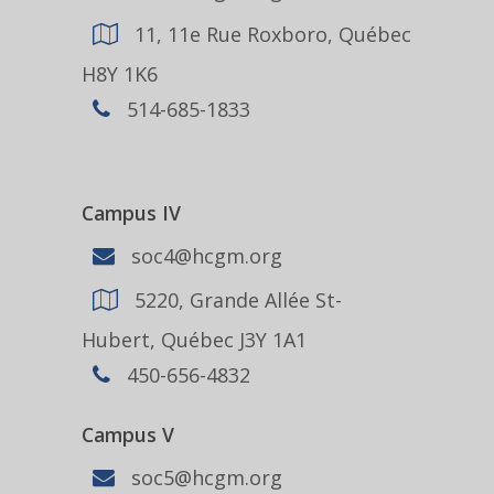
11, 11e Rue Roxboro, Québec
H8Y 1K6
514-685-1833
Campus IV
soc4@hcgm.org
5220, Grande Allée St-
Hubert, Québec J3Y 1A1
450-656-4832
Campus V
soc5@hcgm.org