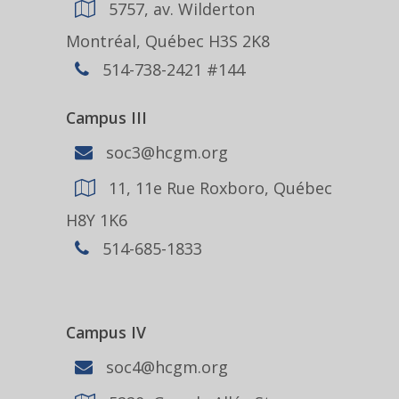
5757, av. Wilderton
Montréal, Québec H3S 2K8
514-738-2421 #144
Campus III
soc3@hcgm.org
11, 11e Rue Roxboro, Québec
H8Y 1K6
514-685-1833
Campus IV
soc4@hcgm.org