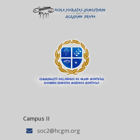
Campus II
soc2@hcgm.org