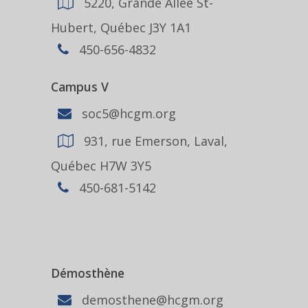
5220, Grande Allée St-
Hubert, Québec J3Y 1A1
450-656-4832
Campus V
soc5@hcgm.org
931, rue Emerson, Laval,
Québec H7W 3Y5
450-681-5142
Démosthène
demosthene@hcgm.org