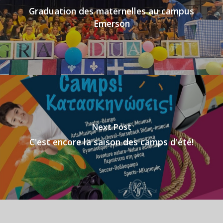
Graduation des maternelles au campus
Emerson
Next Post
C'est encore la saison des camps d'été!