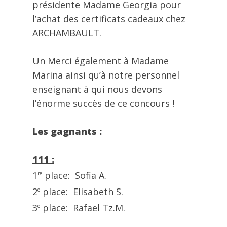
présidente Madame Georgia pour
l’achat des certificats cadeaux chez
ARCHAMBAULT.
Un Merci également à Madame
Marina ainsi qu’à notre personnel
enseignant à qui nous devons
l’énorme succès de ce concours !
Les gagnants :
111 :
1
place: Sofia A.
re
2
place: Elisabeth S.
e
3
place: Rafael Tz.M.
e