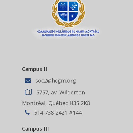
Campus II
soc2@hcgm.org
5757, av. Wilderton
Montréal, Québec H3S 2K8
514-738-2421 #144
Campus III