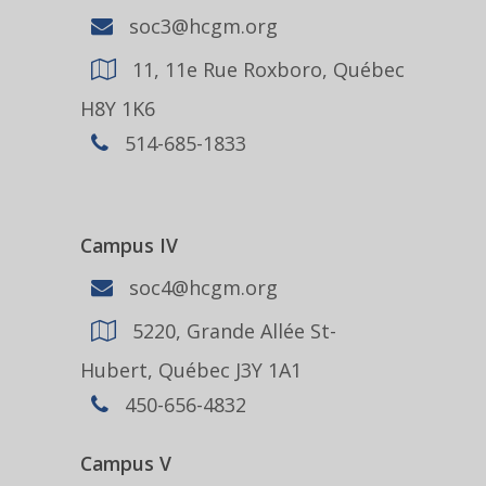
soc3@hcgm.org
11, 11e Rue Roxboro, Québec
H8Y 1K6
514-685-1833
Campus IV
soc4@hcgm.org
5220, Grande Allée St-
Hubert, Québec J3Y 1A1
450-656-4832
Campus V