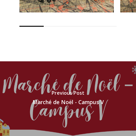
Previous Post
Marché de Noël - Campus V