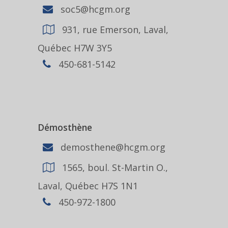
soc5@hcgm.org
931, rue Emerson, Laval,
Québec H7W 3Y5
450-681-5142
Démosthène
demosthene@hcgm.org
1565, boul. St-Martin O.,
Laval, Québec H7S 1N1
450-972-1800