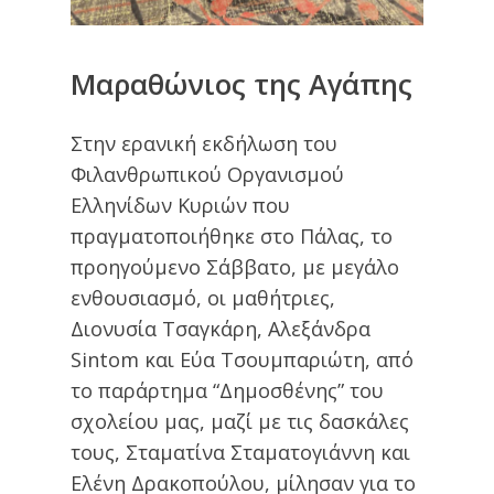
Μαραθώνιος
της
Αγάπης
Στην ερανική εκδήλωση του
Φιλανθρωπικού Οργανισμού
Ελληνίδων Κυριών που
πραγματοποιήθηκε στο Πάλας, το
προηγούμενο Σάββατο, με μεγάλο
ενθουσιασμό, οι μαθήτριες,
Διονυσία Τσαγκάρη, Αλεξάνδρα
Sintom και Εύα Τσουμπαριώτη, από
το παράρτημα “Δημοσθένης” του
σχολείου μας, μαζί με τις δασκάλες
τους, Σταματίνα Σταματογιάννη και
Ελένη Δρακοπούλου, μίλησαν για το