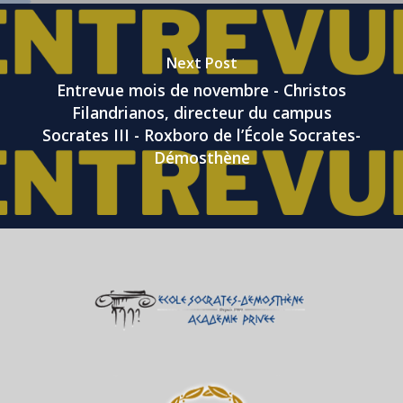
Next Post
Entrevue mois de novembre - Christos
Filandrianos, directeur du campus
Socrates III - Roxboro de l’École Socrates-
Démosthène