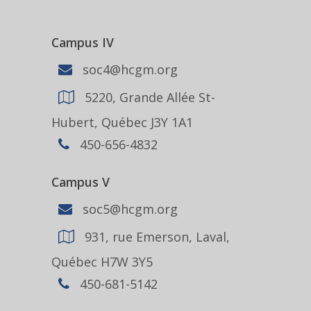
Campus IV
soc4@hcgm.org
5220, Grande Allée St-
Hubert, Québec J3Y 1A1
450-656-4832
Campus V
soc5@hcgm.org
931, rue Emerson, Laval,
Québec H7W 3Y5
450-681-5142