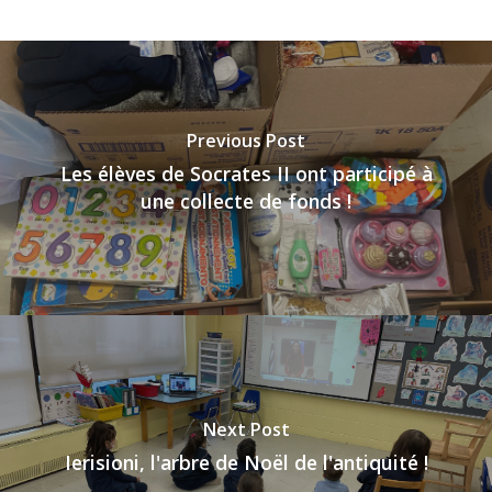
Previous Post
Les élèves de Socrates II ont participé à
une collecte de fonds !
Next Post
Ierisioni, l'arbre de Noël de l'antiquité !