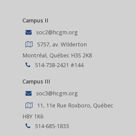
Campus II
soc2@hcgm.org
5757, av. Wilderton
Montréal, Québec H3S 2K8
514-738-2421 #144
Campus III
soc3@hcgm.org
11, 11e Rue Roxboro, Québec
H8Y 1K6
514-685-1833