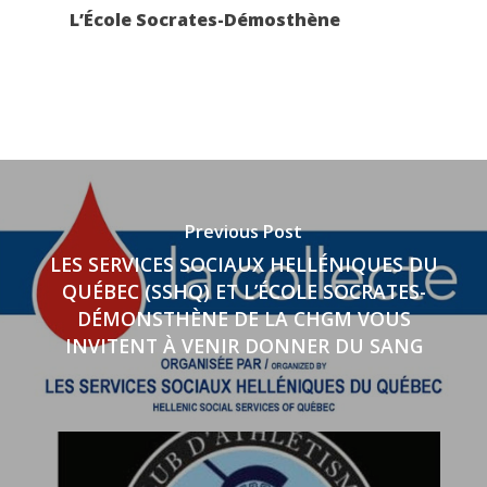
L’École Socrates-Démosthène
Previous Post
LES SERVICES SOCIAUX HELLÉNIQUES DU
QUÉBEC (SSHQ) ET L’ÉCOLE SOCRATES-
DÉMONSTHÈNE DE LA CHGM VOUS
INVITENT À VENIR DONNER DU SANG