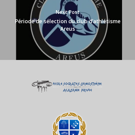
Next Post
Période de sélection du club d’athlétisme
Areus