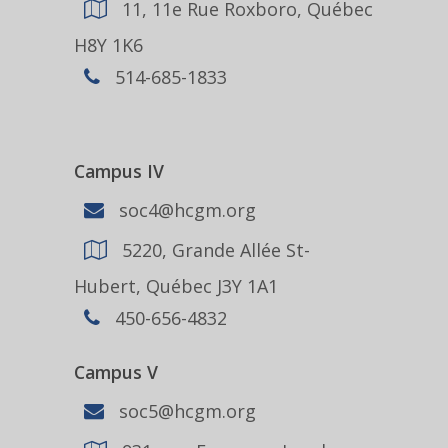
11, 11e Rue Roxboro, Québec
H8Y 1K6
514-685-1833
Campus IV
soc4@hcgm.org
5220, Grande Allée St-
Hubert, Québec J3Y 1A1
450-656-4832
Campus V
soc5@hcgm.org