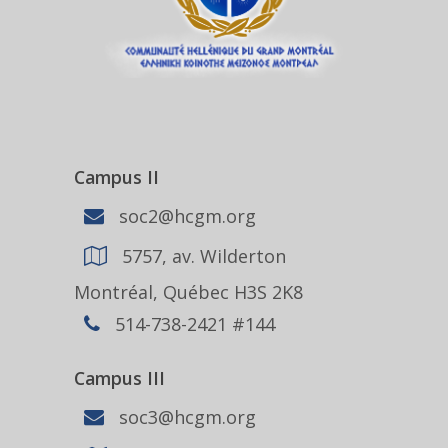
Campus II
soc2@hcgm.org
5757, av. Wilderton
Montréal, Québec H3S 2K8
514-738-2421 #144
Campus III
soc3@hcgm.org