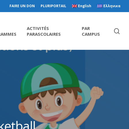
FAIRE UN DON
PLURIPORTAIL
English
Ελληνικα
ACTIVITÉS
PAR
RAMMES
PARASCOLAIRES
CAMPUS
etball