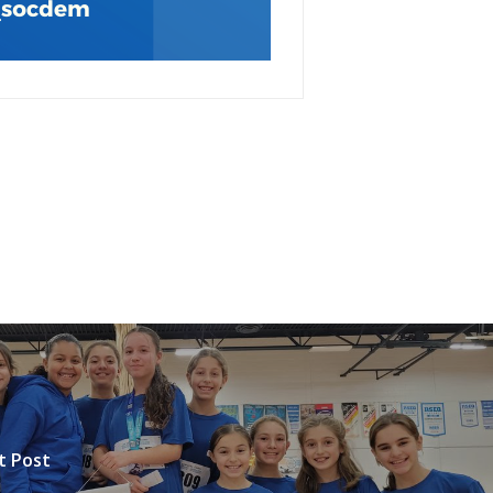
t Post