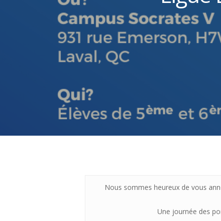
Hit enter to search or ESC to close
Nous sommes heureux de vous annonc
Une journée des por