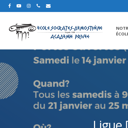
NOTR
ÉCOL
Ligue