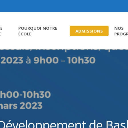
E
POURQUOI NOTRE
NOS
ADMISSIONS
E
ÉCOLE
PROG
 Développement de Bask