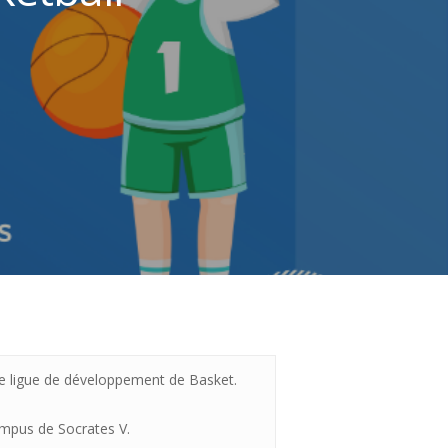
e ligue de développement de Basket.
ampus de Socrates V.