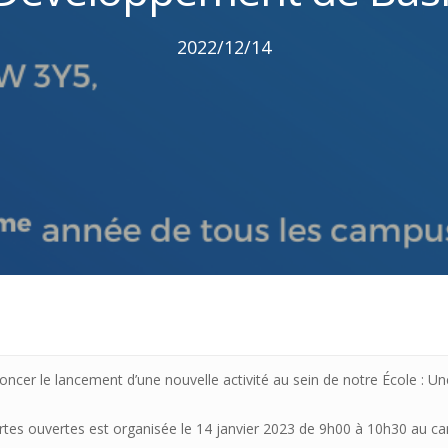
2022/12/14
er le lancement d’une nouvelle activité au sein de notre École : Un
tes ouvertes est organisée le 14 janvier 2023 de 9h00 à 10h30 au c