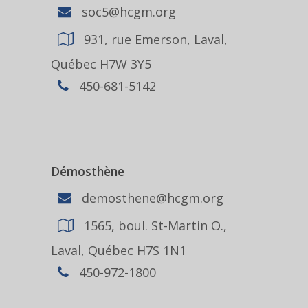
soc5@hcgm.org
931, rue Emerson, Laval,
Québec H7W 3Y5
450-681-5142
Démosthène
demosthene@hcgm.org
1565, boul. St-Martin O.,
Laval, Québec H7S 1N1
450-972-1800