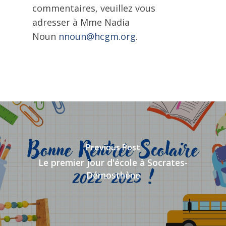
commentaires, veuillez vous
adresser à Mme Nadia
Noun
nnoun@hcgm.org
.
Previous Post
Le premier jour d'école à Socrates-
Démosthène