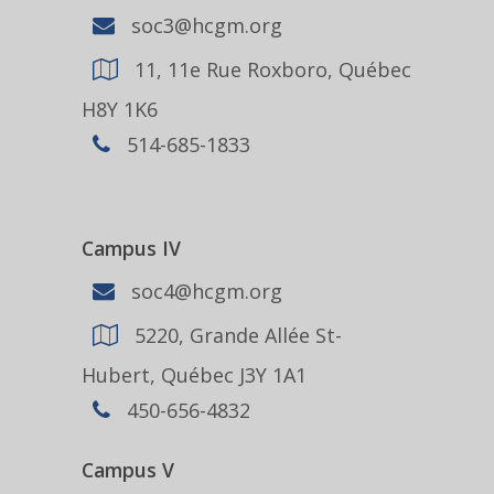
soc3@hcgm.org
11, 11e Rue Roxboro, Québec
H8Y 1K6
514-685-1833
Campus IV
soc4@hcgm.org
5220, Grande Allée St-
Hubert, Québec J3Y 1A1
450-656-4832
Campus V