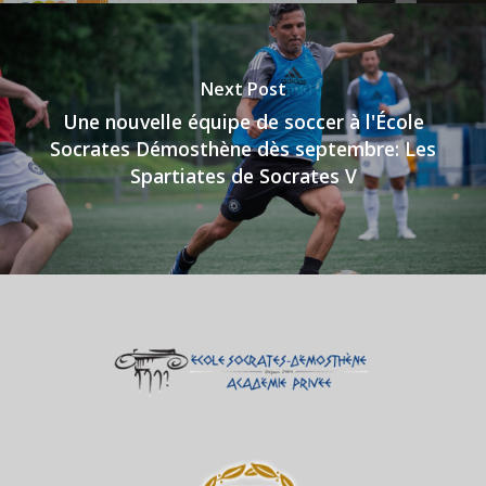
Next Post
Une nouvelle équipe de soccer à l'École
Socrates Démosthène dès septembre: Les
Spartiates de Socrates V