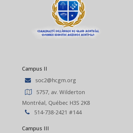
Campus II
soc2@hcgm.org
5757, av. Wilderton
Montréal, Québec H3S 2K8
514-738-2421 #144
Campus III