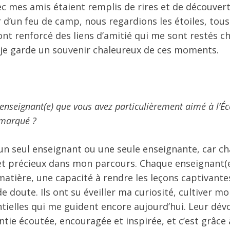
 mes amis étaient remplis de rires et de découverte
d’un feu de camp, nous regardions les étoiles, tous
 ont renforcé des liens d’amitié qui me sont restés 
 je garde un souvenir chaleureux de ces moments.
 enseignant(e) que vous avez particulièrement aimé à l’
a marqué ?
n seul enseignant ou une seule enseignante, car cha
 et précieux dans mon parcours. Chaque enseignant(
 matière, une capacité à rendre les leçons captivant
e doute. Ils ont su éveiller ma curiosité, cultiver 
ntielles qui me guident encore aujourd’hui. Leur dév
ie écoutée, encouragée et inspirée, et c’est grâce à