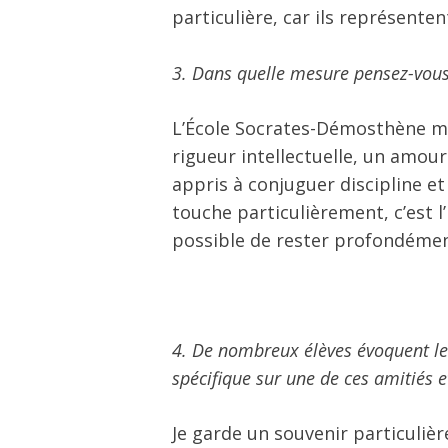
particulière, car ils représent
3. Dans quelle mesure pensez-vous 
L’École Socrates-Démosthène m’a
rigueur intellectuelle, un amour
appris à conjuguer discipline e
touche particulièrement, c’est 
possible de rester profondément
4. De nombreux élèves évoquent le
spécifique sur une de ces amitiés e
Je garde un souvenir particuli