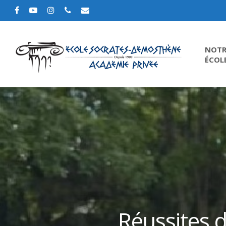
NOTR
ÉCOL
Réussites d