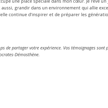
cupe une place spéciale dans mon cœur. Je rêve un 
ux aussi, grandir dans un environnement qui allie exc
elle continue d’inspirer et de préparer les générati
emps de partager votre expérience. Vos témoignages sont p
 Socrates-Démosthène.