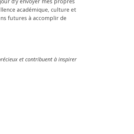
jour d’y envoyer mes propres
ellence académique, culture et
ons futures à accomplir de
récieux et contribuent à inspirer