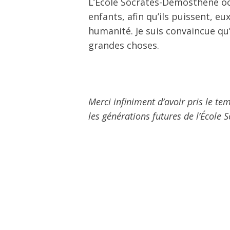
L’École Socrates-Démosthène oc
enfants, afin qu’ils puissent, e
humanité. Je suis convaincue qu’
grandes choses.
Merci infiniment d’avoir pris le t
les générations futures de l’École