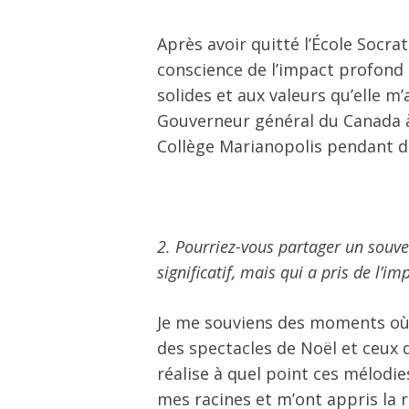
Après avoir quitté l’École Socrat
conscience de l’impact profon
solides et aux valeurs qu’elle m
Gouverneur général du Canada à 
Collège Marianopolis pendant de
2. Pourriez-vous partager un souv
significatif, mais qui a pris de l’i
Je me souviens des moments où 
des spectacles de Noël et ceux d
réalise à quel point ces mélodie
mes racines et m’ont appris la r