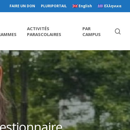
FAIRE UN DON
PLURIPORTAIL
English
Ελληνικα
ACTIVITÉS
PAR
RAMMES
PARASCOLAIRES
CAMPUS
uestionnaire