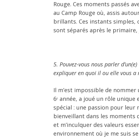
Rouge. Ces moments passés avec
au Camp Rouge où, assis autour 
brillants. Ces instants simples,
sont séparés après le primaire,
5. Pouvez-vous nous parler d’un(e)
expliquer en quoi il ou elle vous 
Il m’est impossible de nommer u
6ᵉ année, a joué un rôle unique
spécial : une passion pour leur
bienveillant dans les moments d
et m’inculquer des valeurs esse
environnement où je me suis sent