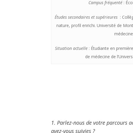
Campus fréquenté
: Éco
Études secondaires et supérieures
: Collè
nature, profil enrichi. Université de Mon
médecin
Situation actuelle
: Étudiante en première
de médecine de l’Univers
1. Parlez-nous de votre parcours 
avez-vous suivies ?