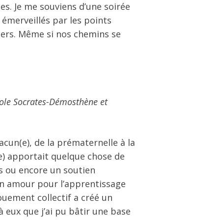
s. Je me souviens d’une soirée
 émerveillés par les points
chers. Même si nos chemins se
École Socrates-Démosthène et
cun(e), de la prématernelle à la
e) apportait quelque chose de
es ou encore un soutien
mon amour pour l’apprentissage
ouement collectif a créé un
 eux que j’ai pu bâtir une base