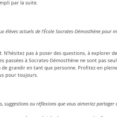
mpli par la suite.
aux élèves actuels de l’École Socrates-Démosthène pour m
t. N’hésitez pas à poser des questions, à explorer de
ées passées à Socrates-Démosthène ne sont pas se
n de grandir en tant que personne. Profitez-en plein
s pour toujours.
, suggestions ou réflexions que vous aimeriez partager 