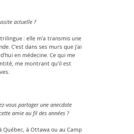
ssite actuelle ?
ilingue : elle m’a transmis une
de. C’est dans ses murs que j’ai
rd’hui en médecine. Ce qui me
entité
, me montrant qu’il est
ves.
vez-vous partager une anecdote
cette amie au fil des années ?
s à Québec, à Ottawa ou au Camp