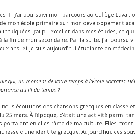
es III, j’ai poursuivi mon parcours au Collège Laval, 
d de mon école primaire sur mon développement aca
’a inculquées, j’ai pu exceller dans mes études, ce q
la fin de mon secondaire. Par la suite, j’ai poursui
ux ans, et je suis aujourd’hui étudiante en médecine
enir qui, au moment de votre temps à l’École Socrates-D
mportance au fil du temps ?
nous écoutions des chansons grecques en classe et 
u 25 mars. À l’époque, c’était une activité parmi tant
s portaient en elles l’âme de ma culture. Elles m’on
ichesse d’une identité grecque. Aujourd’hui, ces sou