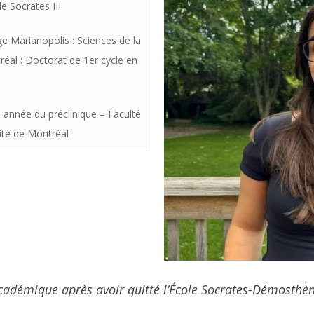
le Socrates III
ge Marianopolis : Sciences de la
tréal : Doctorat de 1
er
cycle en
e
 année du préclinique – Faculté
ité de Montréal
académique après avoir quitté l’École Socrates-Démosthèn