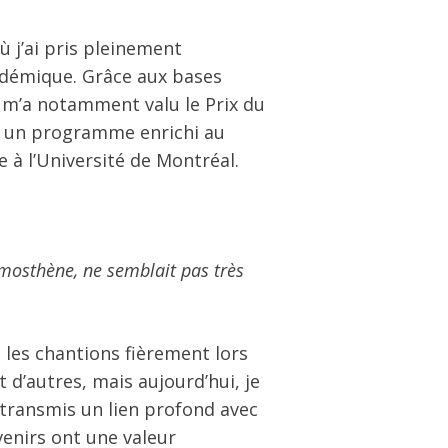
où j’ai pris pleinement
démique. Grâce aux bases
ui m’a notamment valu le Prix du
vi un programme enrichi au
 à l’Université de Montréal.
émosthène, ne semblait pas très
les chantions fièrement lors
 d’autres, mais aujourd’hui, je
t transmis un lien profond avec
venirs ont une valeur