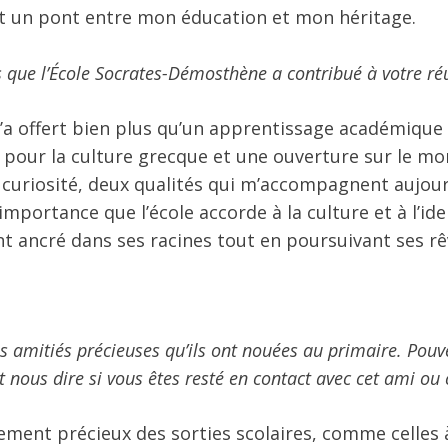
ent un pont entre mon éducation et mon héritage.
que l’École Socrates-Démosthène a contribué à votre réu
 offert bien plus qu’un apprentissage académique tr
 pour la culture grecque et une ouverture sur le mon
t curiosité, deux qualités qui m’accompagnent aujou
l’importance que l’école accorde à
la culture et à l’id
 ancré dans ses racines tout en poursuivant ses rê
s amitiés précieuses qu’ils ont nouées au primaire. Pou
t nous dire si vous êtes resté en contact avec cet ami ou 
èrement précieux des sorties scolaires, comme celle