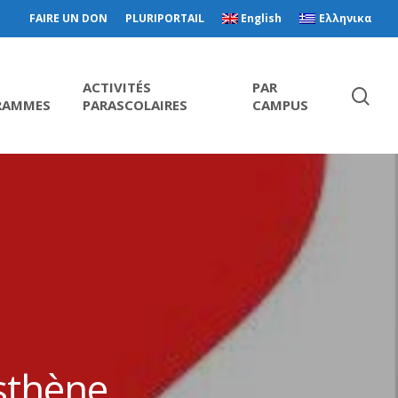
FAIRE UN DON
PLURIPORTAIL
English
Ελληνικα
ACTIVITÉS
PAR
RAMMES
PARASCOLAIRES
CAMPUS
sthène