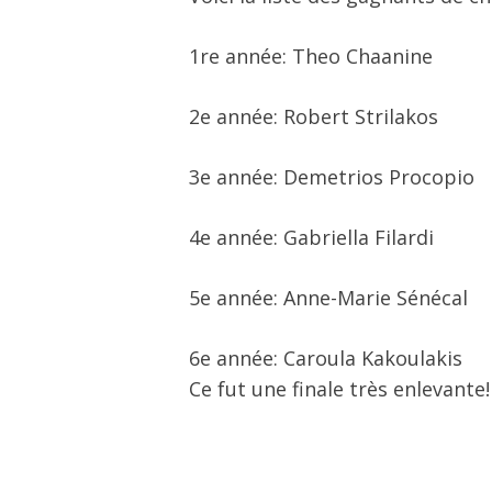
1re année: Theo Chaanine
2e année: Robert Strilakos
3e année: Demetrios Procopio
4e année: Gabriella Filardi
5e année: Anne-Marie Sénécal
6e année: Caroula Kakoulakis
Ce fut une finale très enlevante!