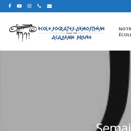
NOTR
ÉCOL
Semai