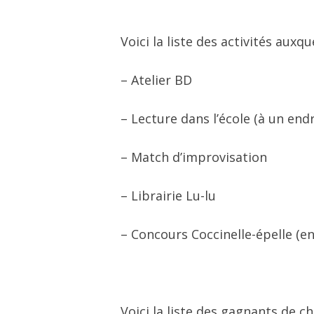
Voici la liste des activités auxq
– Atelier BD
– Lecture dans l’école (à un endr
– Match d’improvisation
– Librairie Lu-lu
– Concours Coccinelle-épelle (en
Voici la liste des gagnants de c