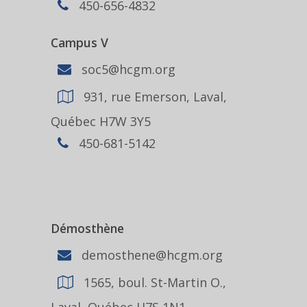
450-656-4832
Campus V
soc5@hcgm.org
931, rue Emerson, Laval,
Québec H7W 3Y5
450-681-5142
Démosthène
demosthene@hcgm.org
1565, boul. St-Martin O.,