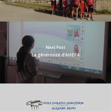
Next Post
La générosité d'AHEPA