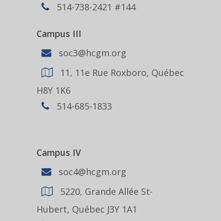
514-738-2421 #144
Campus III
soc3@hcgm.org
11, 11e Rue Roxboro, Québec
H8Y 1K6
514-685-1833
Campus IV
soc4@hcgm.org
5220, Grande Allée St-
Hubert, Québec J3Y 1A1