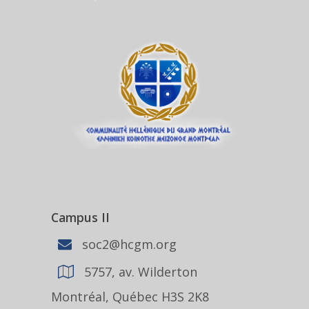
Campus II
soc2@hcgm.org
5757, av. Wilderton
Montréal, Québec H3S 2K8