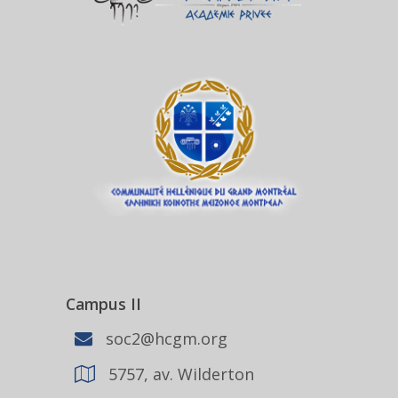
Campus II
soc2@hcgm.org
5757, av. Wilderton