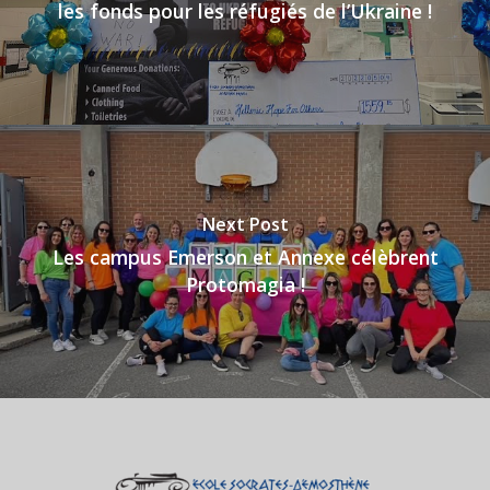
les fonds pour les réfugiés de l’Ukraine !
Next Post
Les campus Emerson et Annexe célèbrent
Protomagia !