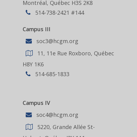
Montréal, Québec H3S 2K8
514-738-2421 #144
Campus III
soc3@hcgm.org
11, 11e Rue Roxboro, Québec
H8Y 1K6
514-685-1833
Campus IV
soc4@hcgm.org
5220, Grande Allée St-