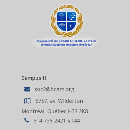
Campus II
soc2@hcgm.org
5757, av. Wilderton
Montréal, Québec H3S 2K8
514-738-2421 #144