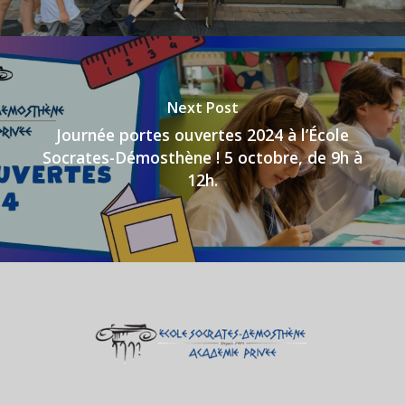
Next Post
Journée portes ouvertes 2024 à l’École
Socrates-Démosthène ! 5 octobre, de 9h à
12h.