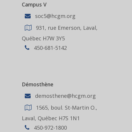
Campus V
soc5@hcgm.org
931, rue Emerson, Laval,
Québec H7W 3Y5
450-681-5142
Démosthène
demosthene@hcgm.org
1565, boul. St-Martin O.,
Laval, Québec H7S 1N1
450-972-1800