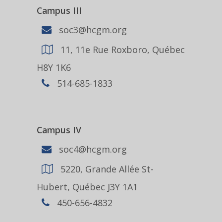
Campus III
soc3@hcgm.org
11, 11e Rue Roxboro, Québec
H8Y 1K6
514-685-1833
Campus IV
soc4@hcgm.org
5220, Grande Allée St-
Hubert, Québec J3Y 1A1
450-656-4832