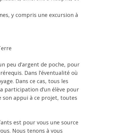
ènes, y compris une excursion à
Terre
 un peu d’argent de poche, pour
rérequis. Dans l’éventualité où
oyage. Dans ce cas, tous les
la participation d’un élève pour
 son appui à ce projet, toutes
fants est pour vous une source
 vous. Nous tenons à vous