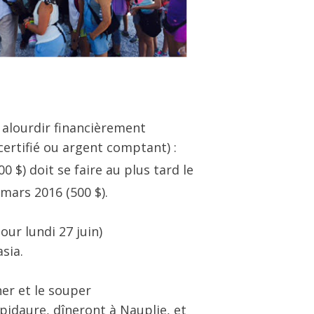
s alourdir financièrement
ertifié ou argent comptant) :
00 $) doit se faire au plus tard le
le 29 mars 2016 (500 $).
our lundi 27 juin)
sia.
er et le souper
’Épidaure, dîneront à Nauplie, et