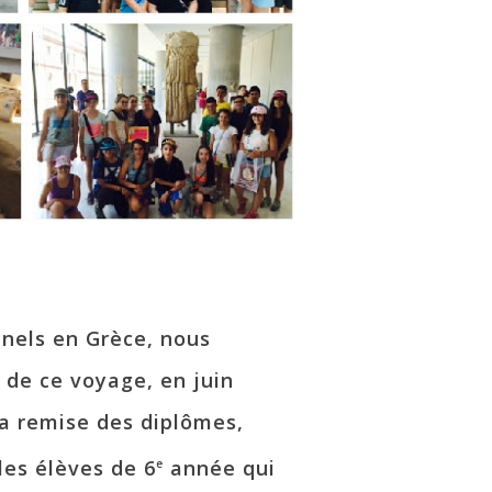
nnels en Grèce, nous
 de ce voyage, en juin
 la remise des diplômes,
les élèves de 6
année qui
e