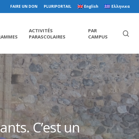
FAIRE UN DON
PLURIPORTAIL
English
Ελληνικα
ACTIVITÉS
PAR
RAMMES
PARASCOLAIRES
CAMPUS
ants. C’est un