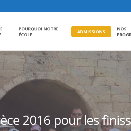
E
POURQUOI NOTRE
NOS
ADMISSIONS
E
ÉCOLE
PROG
ce 2016 pour les finiss