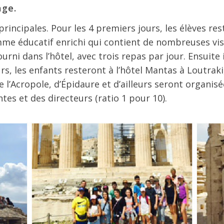
age.
rincipales. Pour les 4 premiers jours, les élèves r
me éducatif enrichi qui contient de nombreuses visi
urni dans l’hôtel, avec trois repas par jour. Ensuite
urs, les enfants resteront à l’hôtel Mantas à Loutraki
e l’Acropole, d’Épidaure et d’ailleurs seront organisé
s et des directeurs (ratio 1 pour 10).