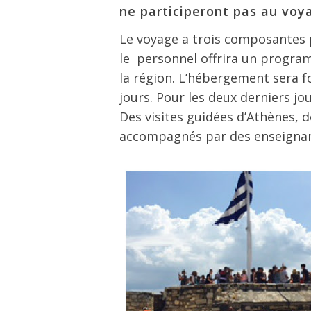
ne participeront pas au voy
Le voyage a trois composantes p
le personnel offrira un program
la région. L’hébergement sera fo
jours. Pour les deux derniers jo
Des visites guidées d’Athènes, d
accompagnés par des enseignante