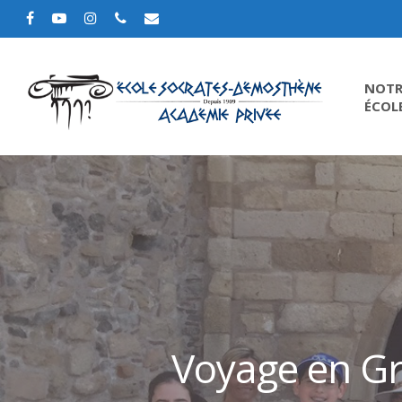
NOTR
ÉCOL
Voyage en Grè