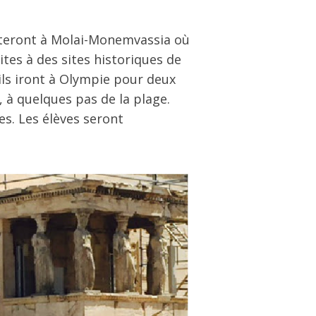
esteront à Molai-Monemvassia où
tes à des sites historiques de
 ils iront à Olympie pour deux
, à quelques pas de la plage.
es. Les élèves seront