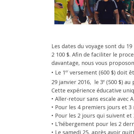
Les dates du voyage sont du 19 a
2 100 $. Afin de faciliter le pr
davantage, nous vous proposons
• Le 1
versement (600 $) doit êt
er
29 janvier 2016, le 3
(500 $) au p
e
Cette expérience éducative uni
• Aller-retour sans escale avec 
• Pour les 4 premiers jours et 
• Pour les 2 jours qui suivent e
• L’hébergement pour les 2 dern
• Le samedi 25, après avoir quitt