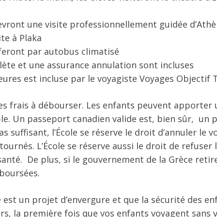
cevront une visite professionnellement guidée d’Ath
ite à Plaka
 feront par autobus climatisé
ète et une assurance annulation sont incluses
eures est incluse par le voyagiste Voyages Objectif 
es frais à débourser. Les enfants peuvent apporter
le. Un passeport canadien valide est, bien sûr, un p
s suffisant, l’École se réserve le droit d’annuler le v
urnés. L’École se réserve aussi le droit de refuser 
té. De plus, si le gouvernement de la Grèce retire
boursées.
est un projet d’envergure et que la sécurité des en
eurs, la première fois que vos enfants voyagent sans