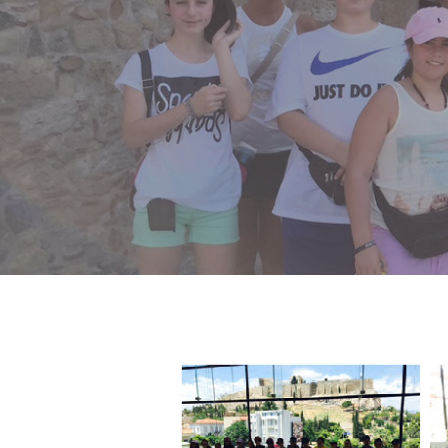
Hit enter to search or ESC to close