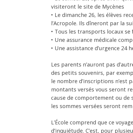
visiteront le site de Mycènes
• Le dimanche 26, les élèves re
l’Acropole. Ils dîneront par la su
• Tous les transports locaux se
• Une assurance médicale compl
• Une assistance d’urgence 24 h
Les parents n’auront pas d’autr
des petits souvenirs, par exemp
le nombre d’inscriptions n’est pa
montants versés vous seront reto
cause de comportement ou de san
les sommes versées seront rem
L’École comprend que ce voyage 
d’inquiétude. C’est, pour plusi