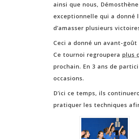
ainsi que nous, Démosthène
exceptionnelle qui a donné 
d’amasser plusieurs victoire
Ceci a donné un avant-goût 
Ce tournoi regroupera
plus 
prochain. En 3 ans de partic
occasions.
D’ici ce temps, ils continue
pratiquer les techniques af