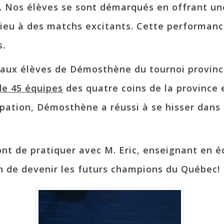
. Nos élèves se sont démarqués en offrant u
lieu à des matchs excitants. Cette performance
s.
aux élèves de Démosthène du tournoi provinci
de 45 équipes
des quatre coins de la province e
ipation, Démosthène a réussi à se hisser dans l
ront de pratiquer avec M. Eric, enseignant en 
in de devenir les futurs champions du Québec!