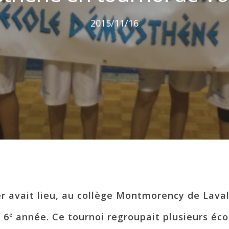
2015/11/16
r avait lieu, au collège Montmorency de Laval
 6
année. Ce tournoi regroupait plusieurs écol
e