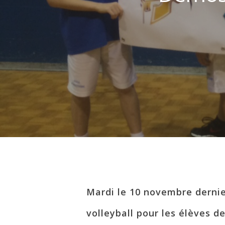
Hit enter to search or ESC to close
Mardi le 10 novembre dernie
volleyball pour les élèves de