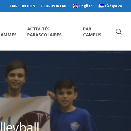
FAIRE UN DON
PLURIPORTAIL
English
Ελληνικα
ACTIVITÉS
PAR
RAMMES
PARASCOLAIRES
CAMPUS
leyball