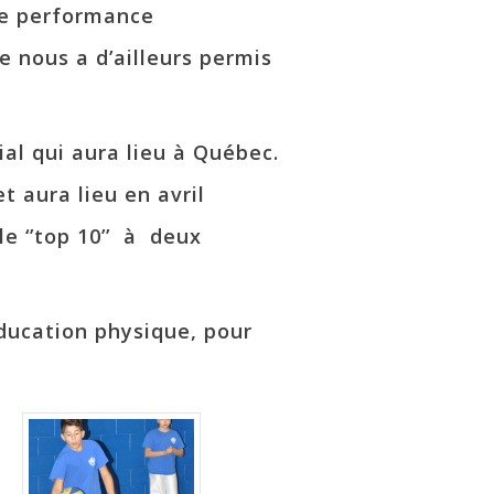
ne performance
 nous a d’ailleurs permis
al qui aura lieu à Québec.
t aura lieu en avril
e ‘’top 10’’ à deux
éducation physique, pour