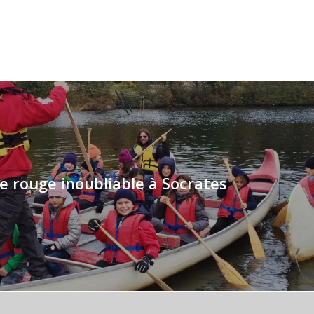
e rouge inoubliable à Socrates