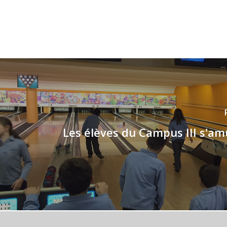
Les élèves du Campus III s'a