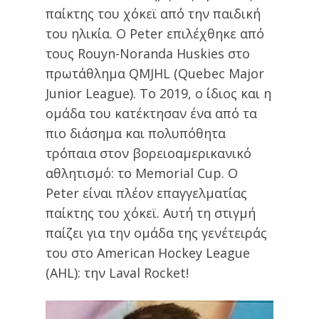
παίκτης του χόκεϊ από την παιδική
του ηλικία. Ο Peter επιλέχθηκε από
τους Rouyn-Noranda Huskies στο
πρωτάθλημα QMJHL (Quebec Major
Junior League). Το 2019, ο ίδιος και η
ομάδα του κατέκτησαν ένα από τα
πιο διάσημα και πολυπόθητα
τρόπαια στον βορειοαμερικανικό
αθλητισμό: το Memorial Cup. Ο
Peter είναι πλέον επαγγελματίας
παίκτης του χόκεϊ. Αυτή τη στιγμή
παίζει για την ομάδα της γενέτειράς
του στο American Hockey League
(AHL): την Laval Rocket!