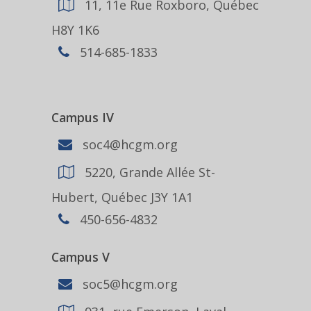
11, 11e Rue Roxboro, Québec
H8Y 1K6
514-685-1833
Campus IV
soc4@hcgm.org
5220, Grande Allée St-
Hubert, Québec J3Y 1A1
450-656-4832
Campus V
soc5@hcgm.org