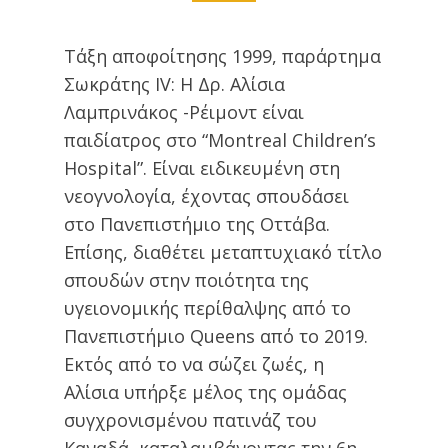
Τάξη αποφοίτησης 1999, παράρτημα
Σωκράτης IV: Η Δρ. Αλίσια
Λαμπρινάκος -Ρέιμοντ είναι
παιδίατρος στο “Montreal Children’s
Hospital”. Είναι ειδικευμένη στη
νεογνολογία, έχοντας σπουδάσει
στο Πανεπιστήμιο της Οττάβα.
Επίσης, διαθέτει μεταπτυχιακό τίτλο
σπουδών στην ποιότητα της
υγειονομικής περίθαλψης από το
Πανεπιστήμιο Queens από το 2019.
Εκτός από το να σώζει ζωές, η
Αλίσια υπήρξε μέλος της ομάδας
συγχρονισμένου πατινάζ του
Καναδά, καταλαμβάνοντας την 6η