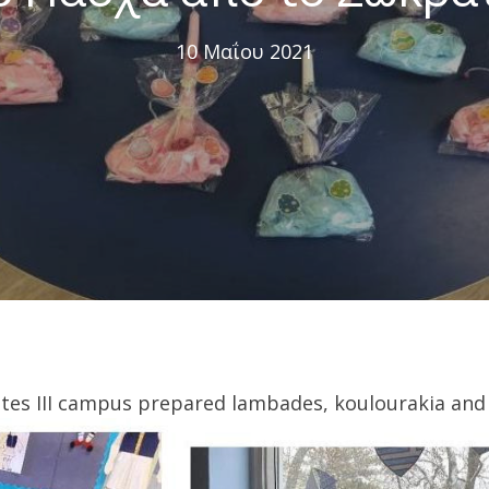
10 Μαΐου 2021
tes III campus prepared lambades, koulourakia and 