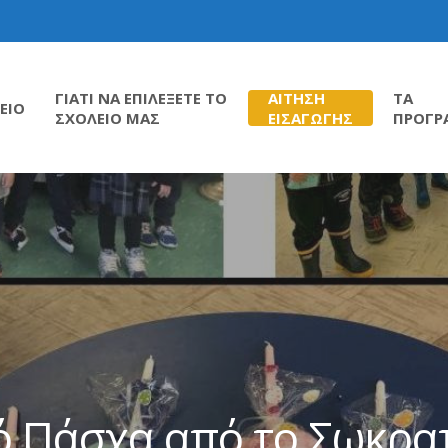
ΓΙΑΤΙ ΝΑ ΕΠΙΛΕΞΕΤΕ ΤΟ
ΑΙΤΗΣΗ
ΤΑ
ΕΙΟ
ΣΧΟΛΕΙΟ ΜΑΣ
ΕΙΣΑΓΩΓΗΣ
ΠΡΟΓΡ
 Πάσχα από το Σωκρατή