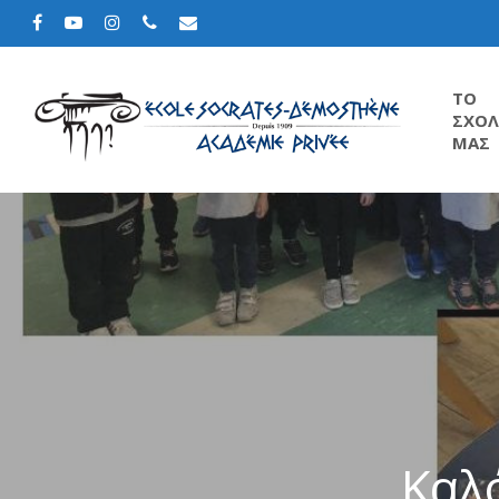
TΟ
ΣΧΟΛ
ΜΑΣ
Καλό