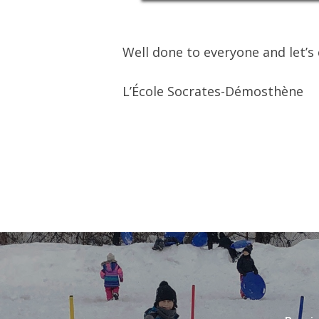
Well done to everyone and let’s 
L’École Socrates-Démosthène