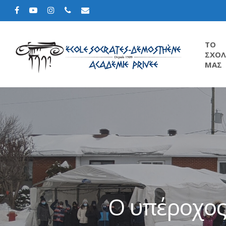
TΟ
ΣΧΟΛ
ΜΑΣ
Ο υπέροχος