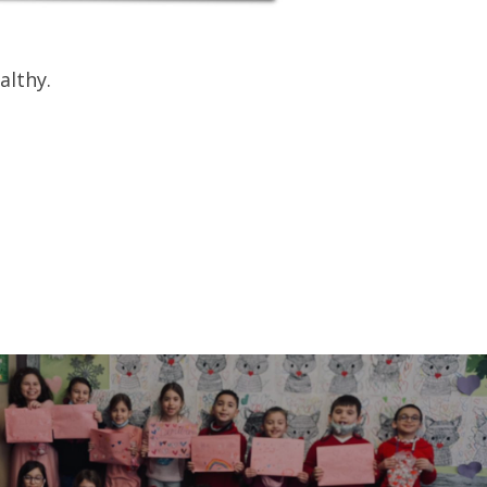
althy.