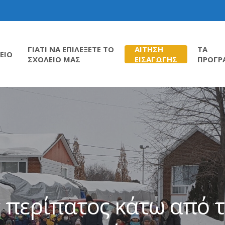
ΓΙΑΤΙ ΝΑ ΕΠΙΛΕΞΕΤΕ ΤΟ
ΑΙΤΗΣΗ
ΤΑ
ΕΙΟ
ΣΧΟΛΕΙΟ ΜΑΣ
ΕΙΣΑΓΩΓΗΣ
ΠΡΟΓΡ
 περίπατος κάτω από τ