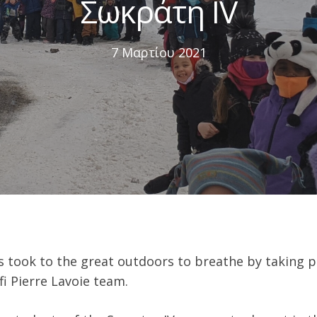
Σωκράτη IV
7 Μαρτίου 2021
 took to the great outdoors to breathe by taking p
i Pierre Lavoie team.