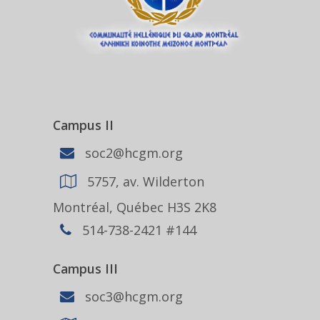
Campus II
soc2@hcgm.org
5757, av. Wilderton
Montréal, Québec H3S 2K8
514-738-2421 #144
Campus III
soc3@hcgm.org