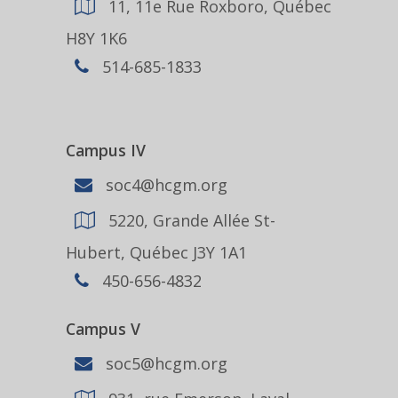
11, 11e Rue Roxboro, Québec
H8Y 1K6
514-685-1833
Campus IV
soc4@hcgm.org
5220, Grande Allée St-
Hubert, Québec J3Y 1A1
450-656-4832
Campus V
soc5@hcgm.org