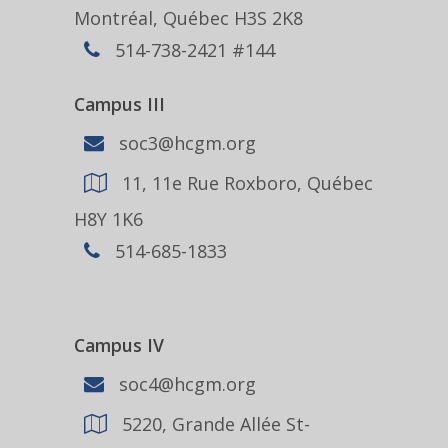
Montréal, Québec H3S 2K8
514-738-2421 #144
Campus III
soc3@hcgm.org
11, 11e Rue Roxboro, Québec
H8Y 1K6
514-685-1833
Campus IV
soc4@hcgm.org
5220, Grande Allée St-