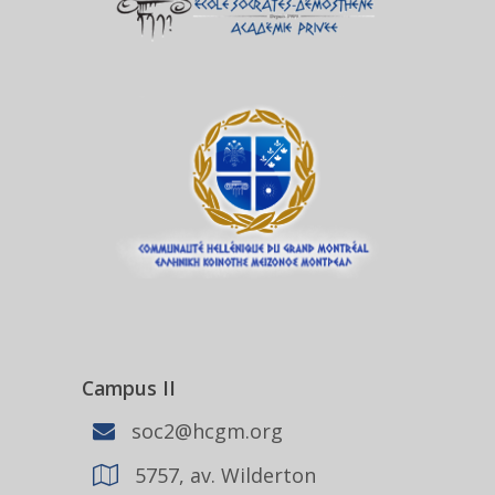
Campus II
soc2@hcgm.org
5757, av. Wilderton