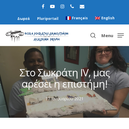
Français
English
Δωρεά
Pluriportail
Menu
Hit enter to search or ESC to close
Στο Σωκράτη IV, μας
αρέσει η επιστήμη!
17 Ιανουαρίου 2021