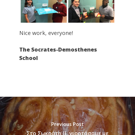
Nice work, everyone!
The Socrates-Demosthenes
School
Previous Post
Στο Σωκράτη II, γιορτάσαμε με