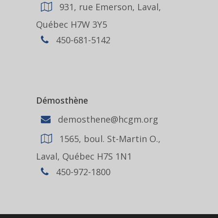
931, rue Emerson, Laval,
Québec H7W 3Y5
450-681-5142
Démosthène
demosthene@hcgm.org
1565, boul. St-Martin O.,
Laval, Québec H7S 1N1
450-972-1800