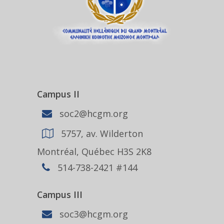
Campus II
soc2@hcgm.org
5757, av. Wilderton
Montréal, Québec H3S 2K8
514-738-2421 #144
Campus III
soc3@hcgm.org