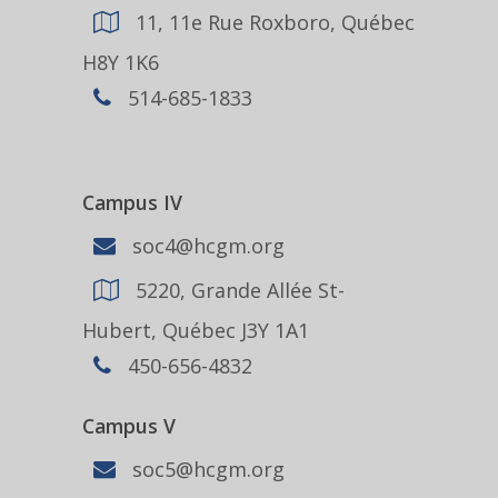
11, 11e Rue Roxboro, Québec
H8Y 1K6
514-685-1833
Campus IV
soc4@hcgm.org
5220, Grande Allée St-
Hubert, Québec J3Y 1A1
450-656-4832
Campus V
soc5@hcgm.org