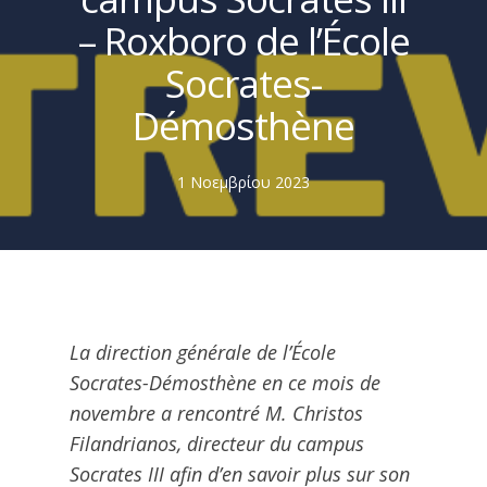
– Roxboro de l’École
Socrates-
Démosthène
1 Νοεμβρίου 2023
La direction générale de l’École
Socrates-Démosthène en ce mois de
novembre a rencontré M. Christos
Filandrianos,
directeur du campus
Socrates III
afin d’en savoir plus sur son