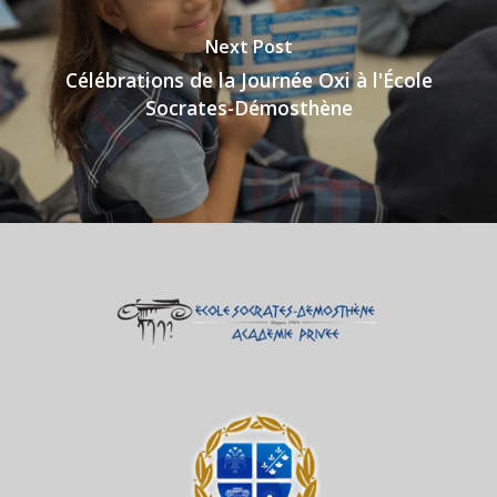
Next Post
Célébrations de la Journée Oxi à l'École
Socrates-Démosthène