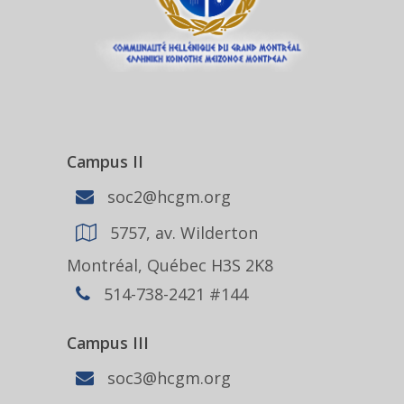
Campus II
soc2@hcgm.org
5757, av. Wilderton
Montréal, Québec H3S 2K8
514-738-2421 #144
Campus III
soc3@hcgm.org