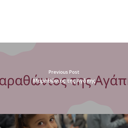
Previous Post
Μαραθώνιος της Αγάπης