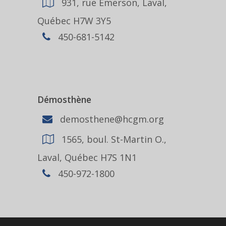
931, rue Emerson, Laval,
Québec H7W 3Y5
450-681-5142
Démosthène
demosthene@hcgm.org
1565, boul. St-Martin O.,
Laval, Québec H7S 1N1
450-972-1800