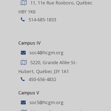
11, 11e Rue Roxboro, Québec
H8Y 1K6
514-685-1833
Campus IV
soc4@hcgm.org
5220, Grande Allée St-
Hubert, Québec J3Y 1A1
450-656-4832
Campus V
soc5@hcgm.org