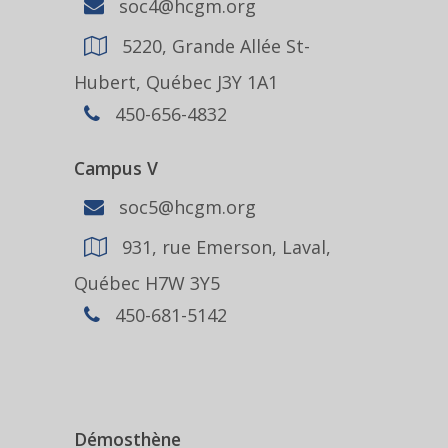
soc4@hcgm.org
5220, Grande Allée St-
Hubert, Québec J3Y 1A1
450-656-4832
Campus V
soc5@hcgm.org
931, rue Emerson, Laval,
Québec H7W 3Y5
450-681-5142
Démosthène