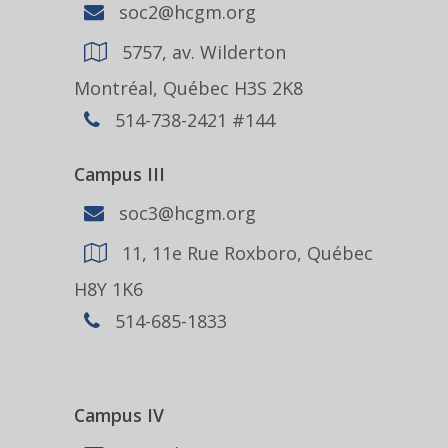
soc2@hcgm.org
5757, av. Wilderton
Montréal, Québec H3S 2K8
514-738-2421 #144
Campus III
soc3@hcgm.org
11, 11e Rue Roxboro, Québec
H8Y 1K6
514-685-1833
Campus IV