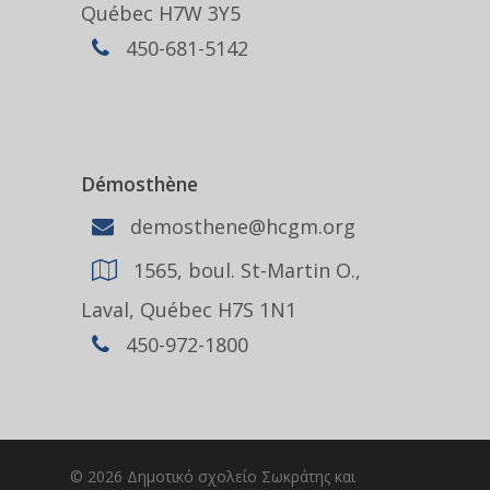
Québec H7W 3Y5
450-681-5142
Démosthène
demosthene@hcgm.org
1565, boul. St-Martin O.,
Laval, Québec H7S 1N1
450-972-1800
© 2026 Δημοτικό σχολείο Σωκράτης και