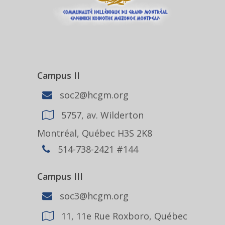
Campus II
soc2@hcgm.org
5757, av. Wilderton
Montréal, Québec H3S 2K8
514-738-2421 #144
Campus III
soc3@hcgm.org
11, 11e Rue Roxboro, Québec