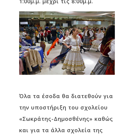
1:00μ.μ. μέχρι τις 8:00μ.μ.
Όλα τα έσοδα θα διατεθούν για
την υποστήριξη του σχολείου
«Σωκράτης-Δημοσθένης» καθώς
και για τα άλλα σχολεία της