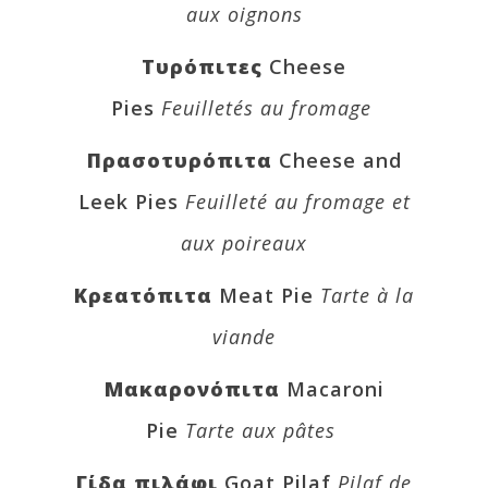
aux oignons
Τυρόπιτες
Cheese
Pies
Feuilletés au fromage
Πρασοτυρόπιτα
Cheese and
Leek Pies
Feuilleté au fromage et
aux poireaux
Κρεατόπιτα
Meat Pie
Tarte à la
viande
Μακαρονόπιτα
Macaroni
Pie
Tarte aux pâtes
Γίδα πιλάφι
Goat Pilaf
Pilaf de