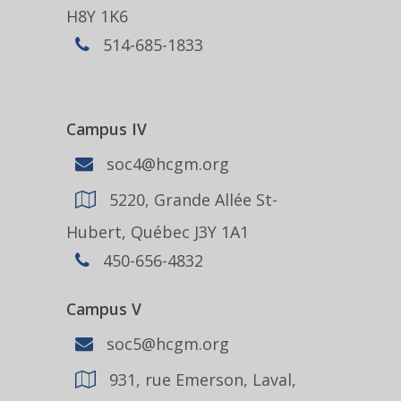
H8Y 1K6
514-685-1833
Campus IV
soc4@hcgm.org
5220, Grande Allée St-
Hubert, Québec J3Y 1A1
450-656-4832
Campus V
soc5@hcgm.org
931, rue Emerson, Laval,