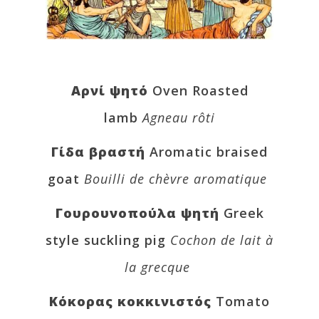
Αρνί ψητό
Oven Roasted
lamb
Agneau rôti
Γίδα βραστή
Aromatic braised
goat
Bouilli de chèvre aromatique
Γουρουνοπούλα ψητή
Greek
style suckling pig
Cochon de lait à
la grecque
Κόκορας κοκκινιστός
Tomato